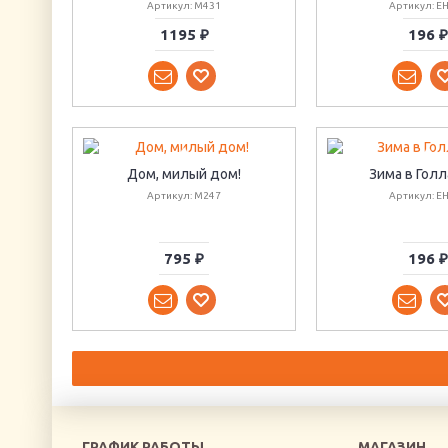
Артикул: M431
Артикул: E
1195 ₽
196 ₽
Дом, милый дом!
Зима в Гол
Артикул: M247
Артикул: E
795 ₽
196 ₽
ГРАФИК РАБОТЫ
МАГАЗИН