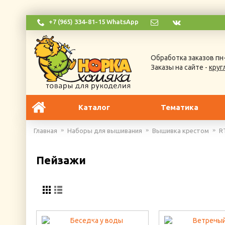
+7 (965) 334-81-15 WhatsApp
Обработка заказов пн-
Заказы на сайте -
круг
Каталог
Тематика
Главная
Наборы для вышивания
Вышивка крестом
R
Пейзажи