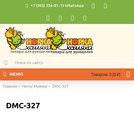
+7 (965) 334-81-15 WhatsApp
МЕНЮ
Товаров: 0 (0 ₽)
Главная
Нити/ Мулине
DMC-327
DMC-327