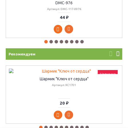
DMC-976
Артикул: DMC-117-0976
44 ₽
Рекомендуем
Новинка
Шармик "Ключ от сердца"
Артикул: КС1701
20 ₽