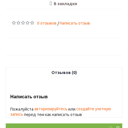
В закладки
0 отзывов
Написать отзыв
/
Отзывов (0)
Написать отзыв
авторизируйтесь
создайте учетную
Пожалуйста
или
запись
перед тем как написать отзыв