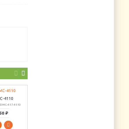
C-4110
DMC-4120
DMC-4124
 DMC-417-4110
Артикул: DMC-417-4120
Артикул: DMC-417-4124
50 ₽
50 ₽
50 ₽