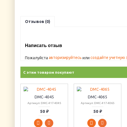
Отзывов (0)
Написать отзыв
авторизируйтесь
создайте учетную 
Пожалуйста
или
С этим товаром покупают
DMC-4045
DMC-4065
Артикул: DMC-417-4045
Артикул: DMC-417-4065
50 ₽
50 ₽