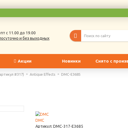
пт с 11.00 до 19.00
лосуточно и без выходных
Акции
Новинки
Снято с произ
(артикул #317)
Antique Effects
DMC-E3685
DMC
Артикул:
DMC-317-E3685