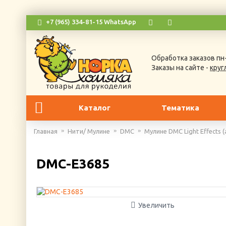
+7 (965) 334-81-15 WhatsApp
Обработка заказов пн-
Заказы на сайте -
круг
Каталог
Тематика
Главная
Нити/ Мулине
DMC
Мулине DMC Light Effects 
DMC-E3685
Увеличить