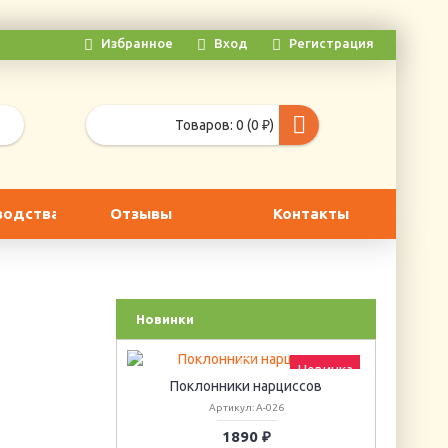
Избранное
Вход
Регистрация
Товаров: 0 (0 ₽)
водства
Отзывы
Контакты
Новинки
Новинка
Поклонники нарциссов
Артикул: А-026
1890 ₽