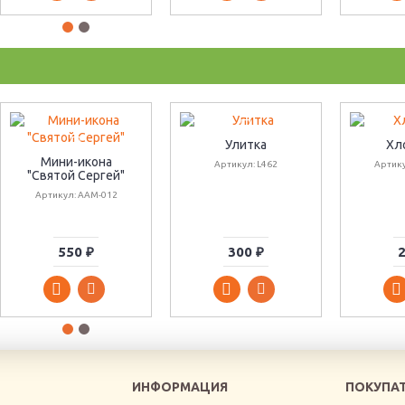
Улитка
Хл
Мини-икона
Артикул: L462
Артику
"Святой Сергей"
Артикул: AAM-012
550 ₽
300 ₽
2
ИНФОРМАЦИЯ
ПОКУПА