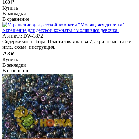
108 ₽
Купить
В закладки
В сравнение
Украшение для детской комнаты "Молящаяся девочка"
Артикул: DW-1872
Содержимое набора: Пластиковая канва 7, акриловые нитки,
игла, схема, инструкция..
798 ₽
Купить
В закладки
В сравнение