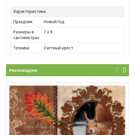
Характеристики
Праздник
Новый Год
Размеры в
7 х 9
сантиметрах
Техника
Счетный крест
Рекомендуем