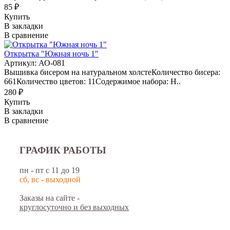
85 ₽
Купить
В закладки
В сравнение
Открытка "Южная ночь 1"
Артикул: АО-081
Вышивка бисером на натуральном холстеКоличество бисера:
661Количество цветов: 11Содержимое набора: Н..
280 ₽
Купить
В закладки
В сравнение
ГРАФИК РАБОТЫ
пн - пт с 11 до 19
сб, вс - выходной
Заказы на сайте -
круглосуточно и без выходных