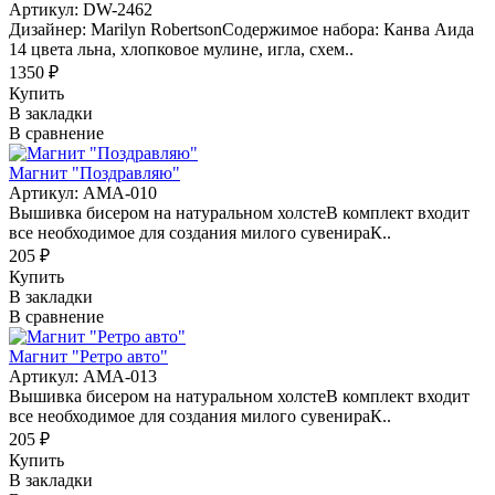
Артикул: DW-2462
Дизайнер: Marilyn RobertsonСодержимое набора: Канва Аида
14 цвета льна, хлопковое мулине, игла, схем..
1350 ₽
Купить
В закладки
В сравнение
Магнит "Поздравляю"
Артикул: АМА-010
Вышивка бисером на натуральном холстеВ комплект входит
все необходимое для создания милого сувенираК..
205 ₽
Купить
В закладки
В сравнение
Магнит "Ретро авто"
Артикул: АМА-013
Вышивка бисером на натуральном холстеВ комплект входит
все необходимое для создания милого сувенираК..
205 ₽
Купить
В закладки