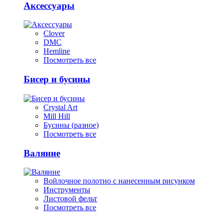
Аксессуары
Clover
DMC
Hemline
Посмотреть все
Бисер и бусины
Crystal Art
Mill Hill
Бусины (разное)
Посмотреть все
Валяние
Войлочное полотно с нанесенным рисунком
Инструменты
Листовой фельт
Посмотреть все