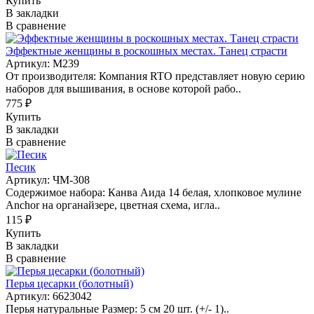
Купить
В закладки
В сравнение
Эффектные женщины в роскошных местах. Танец страсти
Артикул: M239
От производителя: Компания RTO представляет новую серию
наборов для вышивания, в основе которой рабо..
775 ₽
Купить
В закладки
В сравнение
Песик
Артикул: ЧМ-308
Содержимое набора: Канва Аида 14 белая, хлопковое мулине
Anchor на органайзере, цветная схема, игла..
115 ₽
Купить
В закладки
В сравнение
Перья цесарки (болотный)
Артикул: 6623042
Перья натуральные Размер: 5 см 20 шт. (+/- 1)..