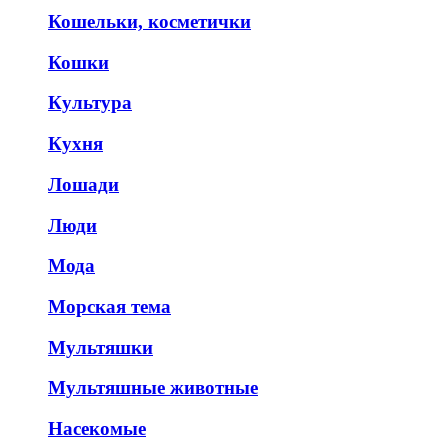
Кошельки, косметички
Кошки
Культура
Кухня
Лошади
Люди
Мода
Морская тема
Мультяшки
Мультяшные животные
Насекомые