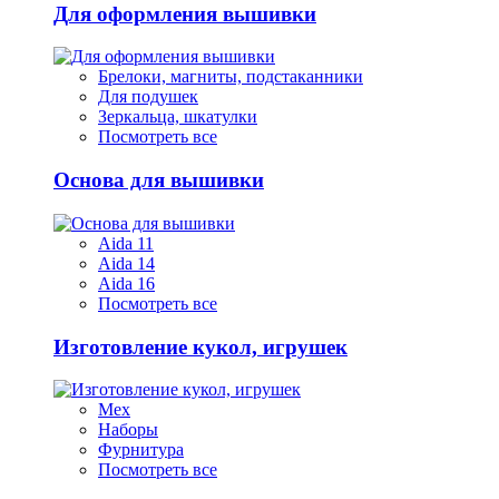
Для оформления вышивки
Брелоки, магниты, подстаканники
Для подушек
Зеркальца, шкатулки
Посмотреть все
Основа для вышивки
Aida 11
Aida 14
Aida 16
Посмотреть все
Изготовление кукол, игрушек
Мех
Наборы
Фурнитура
Посмотреть все