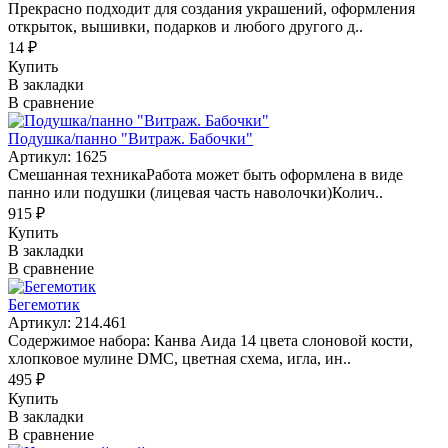
Прекрасно подходит для создания украшений, оформления
открыток, вышивки, подарков и любого другого д..
14 ₽
Купить
В закладки
В сравнение
Подушка/панно "Витраж. Бабочки"
Артикул: 1625
Смешанная техникаРабота может быть оформлена в виде
панно или подушки (лицевая часть наволочки)Колич..
915 ₽
Купить
В закладки
В сравнение
Бегемотик
Артикул: 214.461
Содержимое набора: Канва Аида 14 цвета слоновой кости,
хлопковое мулине DMC, цветная схема, игла, ин..
495 ₽
Купить
В закладки
В сравнение