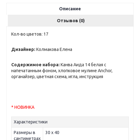
Описание
Отзывов (0)
Кол-во цветов: 17
Дизайнер:
Колмакова Елена
Содержимое набора:
Канва Аида 14 белая с
напечатанным фоном, хлопковое мулине Anchor,
органайзер, цветная схема, игла, инструкция
* НОВИНКА
Характеристики
Размеры в
30 х 40
сантиметрах