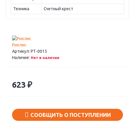
Техника
Счетный крест
Риолис
Артикул:
РТ-0015
Наличие:
Нет в наличии
623 ₽
СООБЩИТЬ О ПОСТУПЛЕНИИ