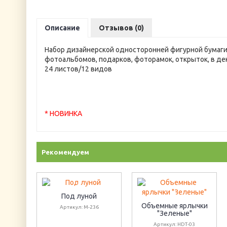
Описание
Отзывов (0)
Набор дизайнерской односторонней фигурной бумаги 
фотоальбомов, подарков, фоторамок, открыток, в дек
24 листов/12 видов
* НОВИНКА
Рекомендуем
Под луной
Объемные ярлычки
Артикул: М-236
"Зеленые"
Артикул: HDT-03