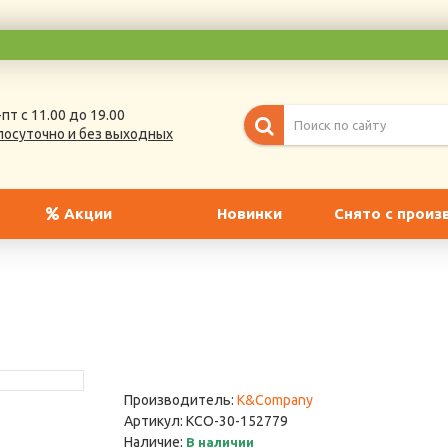
пт с 11.00 до 19.00
лосуточно и без выходных
Акции
Новинки
Снято с произ
Производитель:
K&Company
Артикул:
KCO-30-152779
Наличие:
В наличии