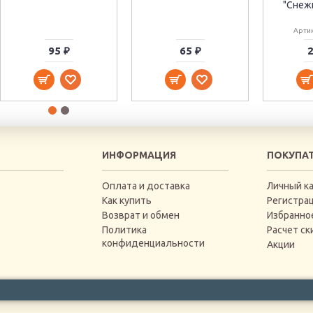
"Снежи
Артик
95 ₽
65 ₽
2
ИНФОРМАЦИЯ
ПОКУПА
Оплата и доставка
Личный к
Как купить
Регистра
Возврат и обмен
Избранно
Политика
Расчет ск
конфиденциальности
Акции