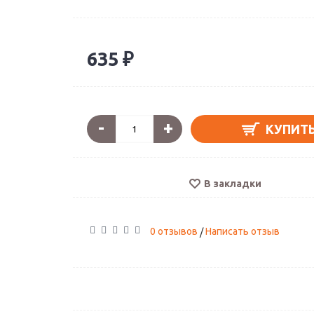
635 ₽
-
+
КУПИТ
В закладки
0 отзывов
Написать отзыв
/