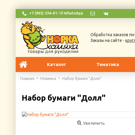
+7 (965) 334-81-15 WhatsApp
Обработка заказов пн-
Заказы на сайте -
круг
Каталог
Тематика
Главная
Новинка
Набор бумаги "Долл"
Набор бумаги "Долл"
Увеличить