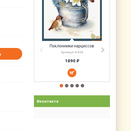
Поклонники нарциссов
Артикул: А-026
Ь
1890 ₽
Вконтакте