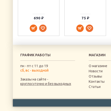
690 ₽
75 ₽
ГРАФИК РАБОТЫ
МАГАЗИН
пн - пт с 11 до 19
О магазине
сб, вс - выходной
Новости
Отзывы
Заказы на сайте -
Контакты
круглосуточно и без выходных
Статьи