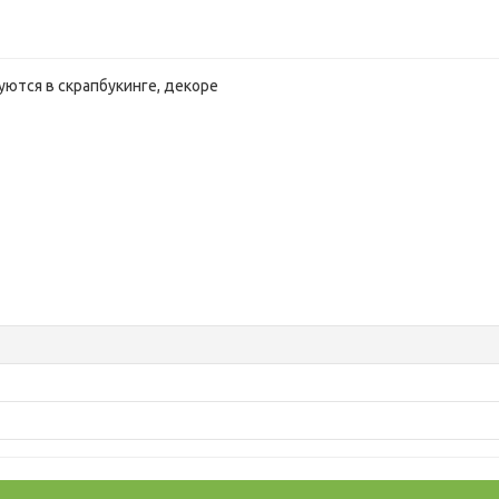
ются в скрапбукинге, декоре