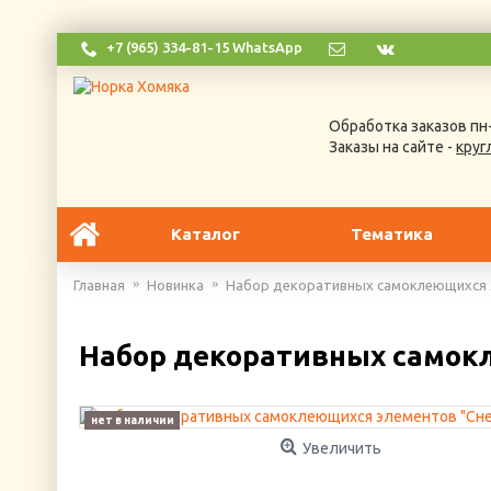
+7 (965) 334-81-15 WhatsApp
Обработка заказов пн-
Заказы на сайте -
круг
Каталог
Тематика
Главная
Новинка
Набор декоративных самоклеющихся 
Набор декоративных самок
нет в наличии
Увеличить