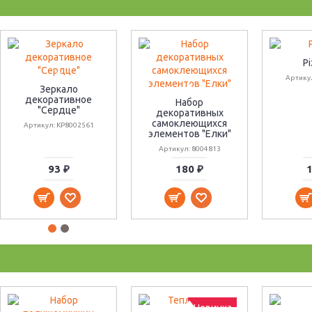
P
Артику
Зеркало
декоративное
Набор
"Сердце"
декоративных
самоклеющихся
Артикул: KP8002561
элементов "Елки"
Артикул: 8004813
93 ₽
180 ₽
1
Новинка