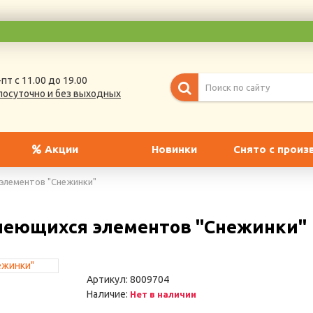
пт с 11.00 до 19.00
лосуточно и без выходных
Акции
Новинки
Снято с произ
элементов "Снежинки"
леющихся элементов "Снежинки"
Поклонники нар
Артикул:
8009704
Артикул: А-02
Наличие:
Нет в наличии
1890 ₽