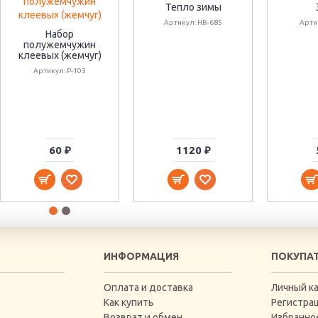
Тепло зимы
Артикул: НВ-685
Арти
Набор
полужемчужин
клеевых (жемчуг)
Артикул: Р-103
60 ₽
1120 ₽
ИНФОРМАЦИЯ
ПОКУПА
Оплата и доставка
Личный к
Как купить
Регистра
Возврат и обмен
Избранно