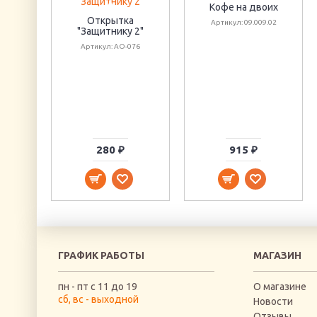
Кофе на двоих
Открытка
Артикул: 09.009.02
"Защитнику 2"
Артикул: АО-076
280 ₽
915 ₽
ГРАФИК РАБОТЫ
МАГАЗИН
пн - пт с 11 до 19
О магазине
сб, вс - выходной
Новости
Отзывы