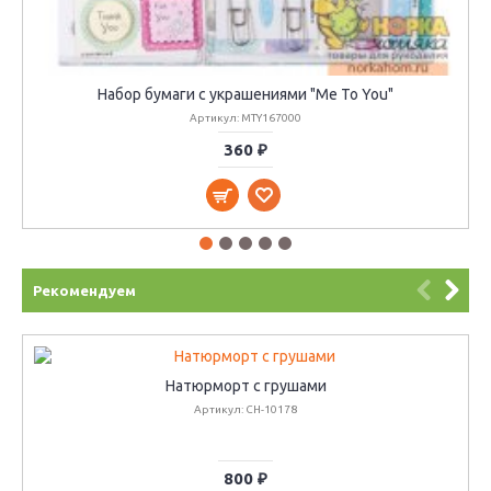
Набор бумаги с украшениями "Me To You"
Артикул: MTY167000
360 ₽
Рекомендуем
Натюрморт с грушами
Артикул: CH-10178
800 ₽