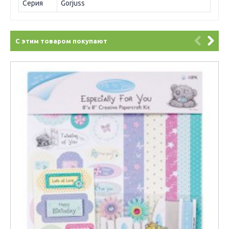
Серия
Gorjuss
С этим товаром покупают