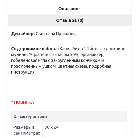
Описание
Отзывов (0)
Дизайнер:
Светлана Прокопец
Содержимое набора:
Канва Аида 14 белая, хлопковое
мулине L'Aquarelle с запасом 50%, органайзер,
гобеленовая игла с закругленным кончиком и
позолоченным ушком, цветная схема, подробная
инструкция
* НОВИНКА
Характеристики
Размеры в
30 х 24
сантиметрах