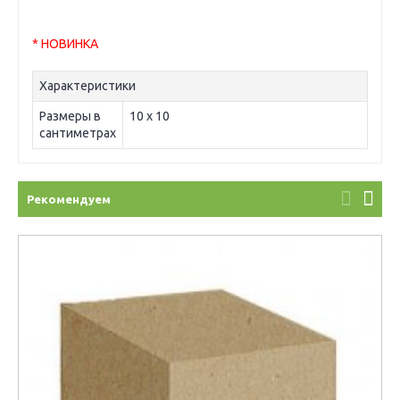
* НОВИНКА
Характеристики
Размеры в
10 х 10
сантиметрах
Рекомендуем