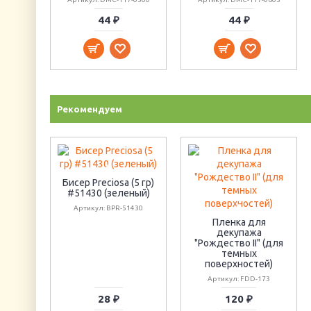
44 ₽
44 ₽
Рекомендуем
Бисер Preciosa (5 гр)
#51430 (зеленый)
Артикул: BPR-51430
Пленка для
декупажа
"Рождество II" (для
темных
поверхностей)
Артикул: FDD-173
28 ₽
120 ₽