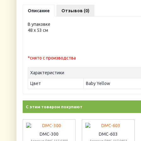
Описание
Отзывов (0)
В упаковке
48 х 53 см
*снято с производства
Характеристики
Цвет
Baby Yellow
С этим товаром покупают
DMC-300
DMC-603
Артикул: DMC-117-0300
Артикул: DMC-117-0603