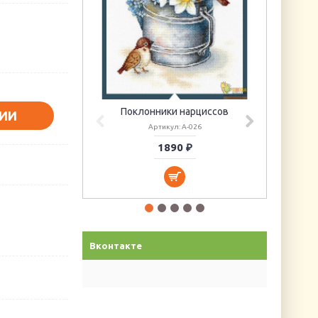
Поклонники нарциссов
ИИ
Артикул: А-026
1890 ₽
Вконтакте