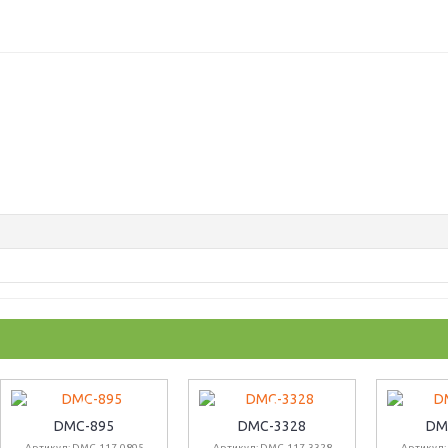
DMC-895
DMC-3328
DM
Артикул: DMC-117-0895
Артикул: DMC-117-3328
Артикул: