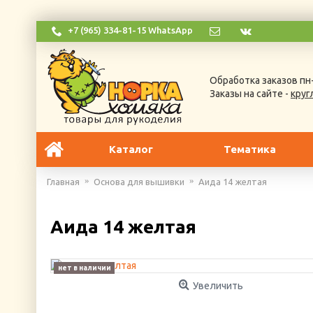
+7 (965) 334-81-15 WhatsApp
Обработка заказов пн-
Заказы на сайте -
круг
Каталог
Тематика
Главная
Основа для вышивки
Аида 14 желтая
Аида 14 желтая
нет в наличии
Увеличить