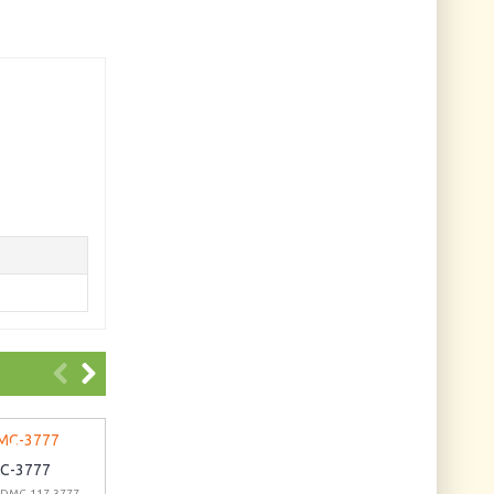
C-3777
DMC-3778
DMC-3855
 DMC-117-3777
Артикул: DMC-117-3778
Артикул: DMC-117-3855