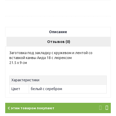
Описание
Отзывов (0)
Заготовка под закладку с кружевом и лентой со
вставкой канвы Аида 18 с люрексом
21.5 х 9 см
Характеристики
Цвет
белый с серебром
С этим товаром покупают