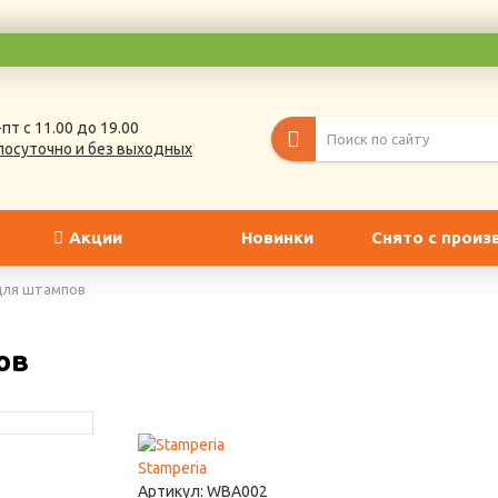
пт с 11.00 до 19.00
лосуточно и без выходных
Акции
Новинки
Снято с произ
для штампов
ов
Stamperia
Артикул:
WBA002