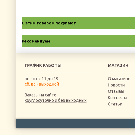
С этим товаром покупают
Рекомендуем
ГРАФИК РАБОТЫ
МАГАЗИН
пн - пт с 11 до 19
О магазине
сб, вс - выходной
Новости
Отзывы
Заказы на сайте -
Контакты
круглосуточно и без выходных
Статьи