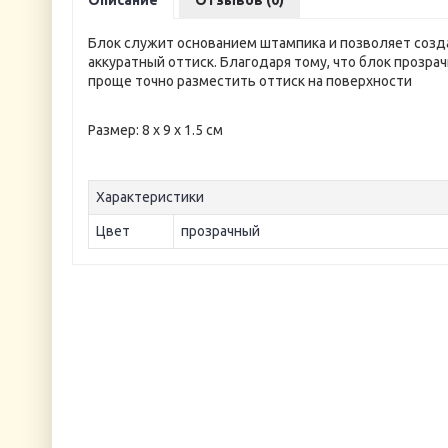
Описание
Отзывов (0)
Блок служит основанием штампика и позволяет созд
аккуратный оттиск. Благодаря тому, что блок прозрач
проще точно разместить оттиск на поверхности
Размер: 8 х 9 х 1.5 см
Характеристики
Цвет
прозрачный