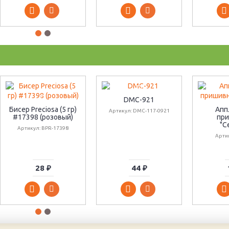
DMC-921
Бисер Preciosa (5 гр)
Апп
Артикул: DMC-117-0921
#17398 (розовый)
при
"С
Артикул: BPR-17398
Артик
28 ₽
44 ₽