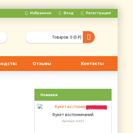
Избранное
Вход
Регистрация
Товаров: 0 (0 ₽)
водства
Отзывы
Контакты
Новинки
Новинка
Новинка
Букет воспоминаний
Г
Артикул: А-031