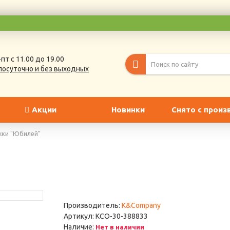
пт с 11.00 до 19.00
лосуточно и без выходных
Акции
Новинки
Снято с произ
ки "Юбилей"
Производитель:
K&Company
Артикул:
KCO-30-388833
Наличие:
Нет в наличии