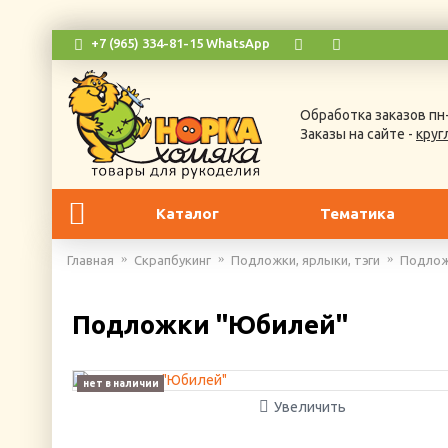
+7 (965) 334-81-15 WhatsApp
Обработка заказов пн-
Заказы на сайте -
круг
Каталог
Тематика
Главная
Скрапбукинг
Подложки, ярлыки, тэги
Подлож
Подложки "Юбилей"
нет в наличии
Увеличить