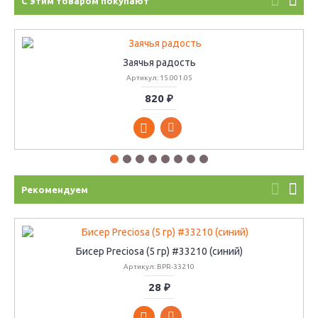
С этим товаром покупают
Заячья радость
Артикул: 15.001.05
820 ₽
Рекомендуем
Бисер Preciosa (5 гр) #33210 (синий)
Артикул: BPR-33210
28 ₽