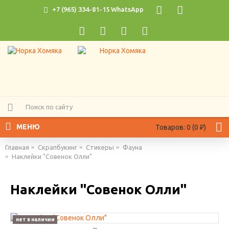
+7 (965) 334-81-15 WhatsApp
МЕНЮ
Товаров: 0 (0 ₽)
Главная
Скрапбукинг
Стикеры
Фауна
Наклейки "Совенок Олли"
Наклейки "Совенок Олли"
нет в наличии