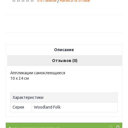
0 отзывов
Написать отзыв
/
Описание
Отзывов (0)
Аппликации самоклеющиеся
10 х 24 см
Характеристики
Серия
Woodland Folk