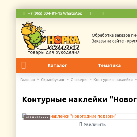
+7 (965) 334-81-15 WhatsApp
Обработка заказов пн-
Заказы на сайте -
круг
Каталог
Тематика
Главная
Скрапбукинг
Стикеры
Контурные наклейки
Контурные наклейки "Ново
нет в наличии
Увеличить