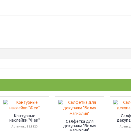
Контурные
Салф
наклейки "Феи"
декупа
Салфетка для
декупажа "Белая
Артикул: JE2.3520
Артику
магнолия"