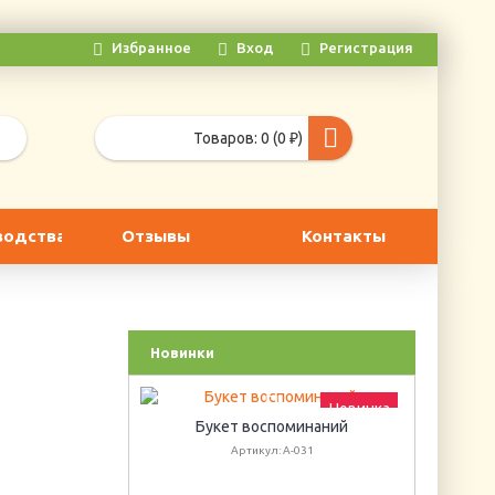
Избранное
Вход
Регистрация
Товаров: 0 (0 ₽)
водства
Отзывы
Контакты
Новинки
Новинка
Новинка
Букет воспоминаний
Г
Артикул: А-031