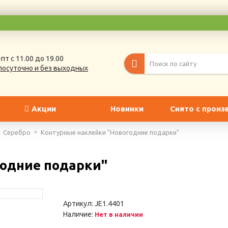
пт с 11.00 до 19.00
лосуточно и без выходных
Акции
Новинки
Снято с произ
Серебро
Контурные наклейки "Новогодние подарки"
годние подарки"
Артикул:
JE1.4401
Наличие:
Нет в наличии