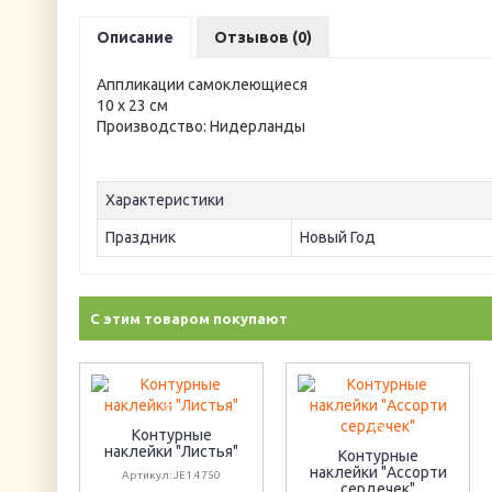
Описание
Отзывов (0)
Аппликации самоклеющиеся
10 х 23 см
Производство: Нидерланды
Характеристики
Праздник
Новый Год
С этим товаром покупают
Контурные
наклейки "Листья"
Контурные
наклейки "Ассорти
Артикул: JE1.4750
сердечек"