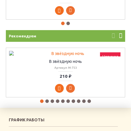
Рекомендуем
Новинка
В звёздную ночь
Артикул: М-753
210 ₽
ГРАФИК РАБОТЫ