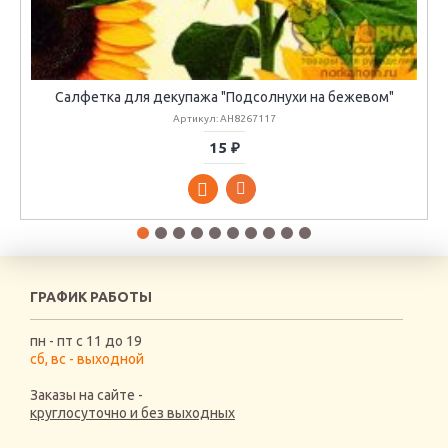
Салфетка для декупажа "Подсолнухи на бежевом"
Артикул: AH8267117
15 ₽
ГРАФИК РАБОТЫ
пн - пт с 11 до 19
сб, вс - выходной
Заказы на сайте -
круглосуточно и без выходных