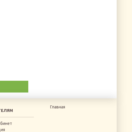
Главная
ТЕЛЯМ
абинет
ция