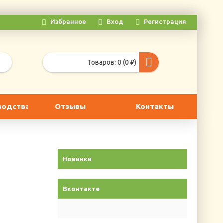
Избранное
Вход
Регистрация
Товаров: 0 (0 ₽)
водства
Отзывы
Контакты
Новинки
Вконтакте