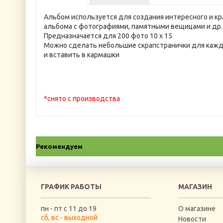
Альбом используется для создания интересного и кр
альбома с фотографиями, памятными вещицами и др.
Предназначается для 200 фото 10 х 15
Можно сделать небольшие скрапстранички для кажд
и вставить в кармашки
*снято с производства
Рекомендуем
ГРАФИК РАБОТЫ
МАГАЗИН
пн - пт с 11 до 19
О магазине
сб, вс - выходной
Новости