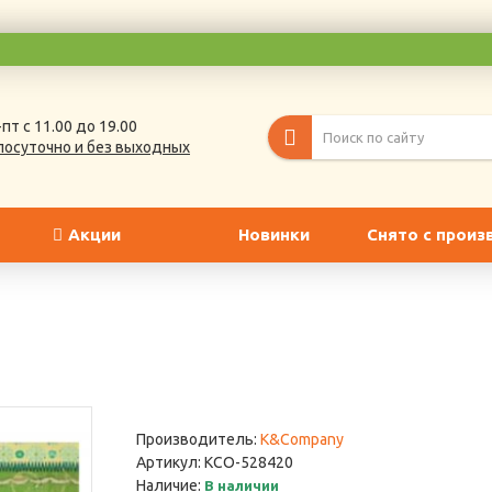
пт с 11.00 до 19.00
лосуточно и без выходных
Акции
Новинки
Снято с произ
Производитель:
K&Company
Артикул:
KCO-528420
Наличие:
В наличии