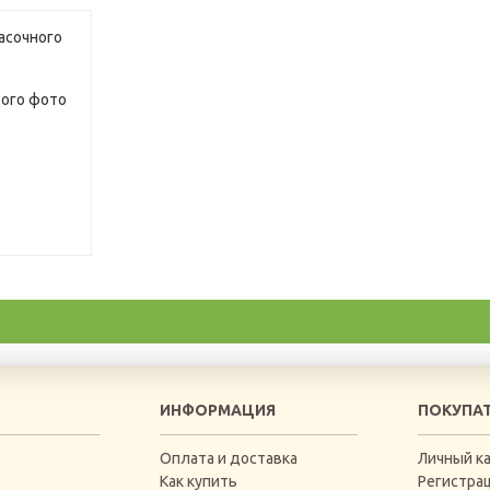
асочного
ого фото
ИНФОРМАЦИЯ
ПОКУПА
Оплата и доставка
Личный к
Как купить
Регистра