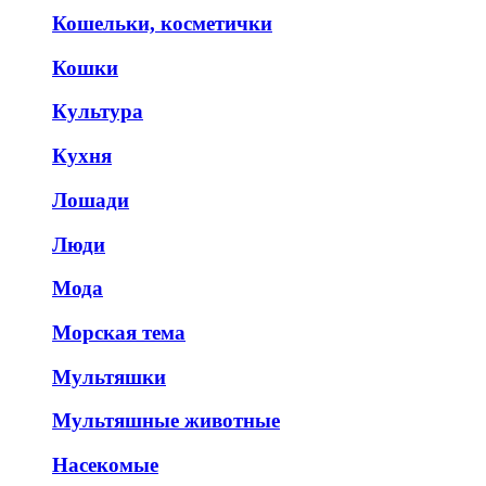
Кошельки, косметички
Кошки
Культура
Кухня
Лошади
Люди
Мода
Морская тема
Мультяшки
Мультяшные животные
Насекомые