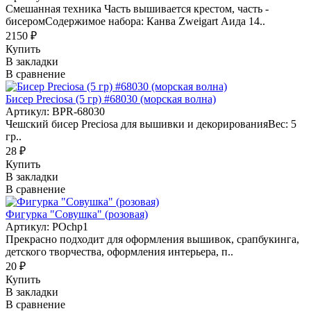
Смешанная техника Часть вышивается крестом, часть -
бисеромСодержимое набора: Канва Zweigart Аида 14..
2150 ₽
Купить
В закладки
В сравнение
Бисер Preciosa (5 гр) #68030 (морская волна)
Артикул: BPR-68030
Чешский бисер Preciosa для вышивки и декорированияВес: 5
гр..
28 ₽
Купить
В закладки
В сравнение
Фигурка "Совушка" (розовая)
Артикул: POchp1
Прекрасно подходит для оформления вышивок, срапбукинга,
детского творчества, оформления интерьера, п..
20 ₽
Купить
В закладки
В сравнение