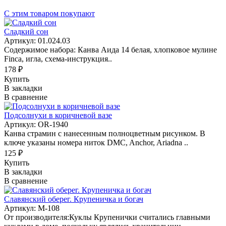
С этим товаром покупают
Сладкий сон
Артикул: 01.024.03
Содержимое набора: Канва Аида 14 белая, хлопковое мулине
Finca, игла, схема-инструкция..
178 ₽
Купить
В закладки
В сравнение
Подсолнухи в коричневой вазе
Артикул: OR-1940
Канва страмин с нанесенным полноцветным рисунком. В
ключе указаны номера ниток DMC, Anchor, Ariadna ..
125 ₽
Купить
В закладки
В сравнение
Славянский оберег. Крупеничка и богач
Артикул: М-108
От производителя:Куклы Крупенички считались главными