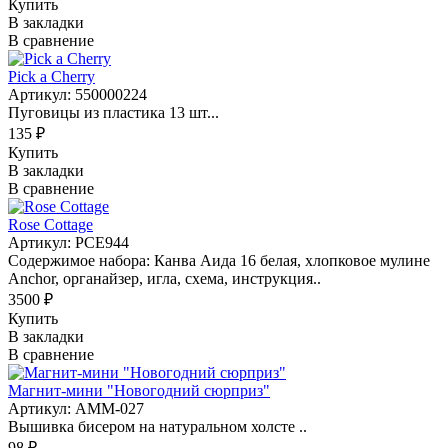
Купить
В закладки
В сравнение
Pick a Cherry
Артикул: 550000224
Пуговицы из пластика 13 шт...
135 ₽
Купить
В закладки
В сравнение
Rose Cottage
Артикул: PCE944
Содержимое набора: Канва Аида 16 белая, хлопковое мулине
Anchor, органайзер, игла, схема, инструкция..
3500 ₽
Купить
В закладки
В сравнение
Магнит-мини "Новогодний сюрприз"
Артикул: АММ-027
Вышивка бисером на натуральном холсте ..
98 ₽