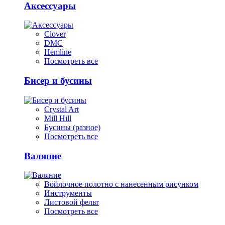
Аксессуары
Clover
DMC
Hemline
Посмотреть все
Бисер и бусины
Crystal Art
Mill Hill
Бусины (разное)
Посмотреть все
Валяние
Войлочное полотно с нанесенным рисунком
Инструменты
Листовой фельт
Посмотреть все