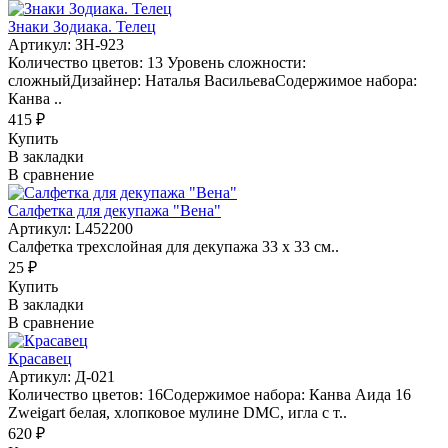
Знаки Зодиака. Телец
Артикул: ЗН-923
Количество цветов: 13 Уровень сложности:
сложныйДизайнер: Наталья ВасильеваСодержимое набора:
Канва ..
415 ₽
Купить
В закладки
В сравнение
Салфетка для декупажа "Вена"
Артикул: L452200
Салфетка трехслойная для декупажа 33 х 33 см..
25 ₽
Купить
В закладки
В сравнение
Красавец
Артикул: Д-021
Количество цветов: 16Содержимое набора: Канва Аида 16
Zweigart белая, хлопковое мулине DMC, игла с т..
620 ₽