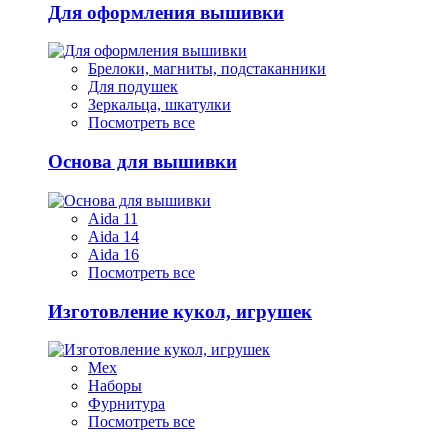
Для оформления вышивки
Брелоки, магниты, подстаканники
Для подушек
Зеркальца, шкатулки
Посмотреть все
Основа для вышивки
Aida 11
Aida 14
Aida 16
Посмотреть все
Изготовление кукол, игрушек
Мех
Наборы
Фурнитура
Посмотреть все