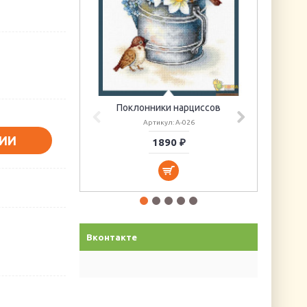
Поклонники нарциссов
Артикул: А-026
ИИ
1890 ₽
Вконтакте