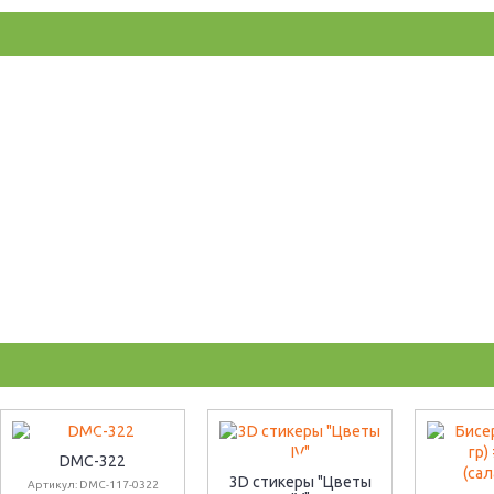
DMC-322
3D стикеры "Цветы
Артикул: DMC-117-0322