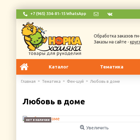
+7 (965) 334-81-15 WhatsApp
Обработка заказов пн-
Заказы на сайте -
круг
Каталог
Тематика
Главная
Тематика
Фен-шуй
Любовь в доме
Любовь в доме
нет в наличии
Увеличить