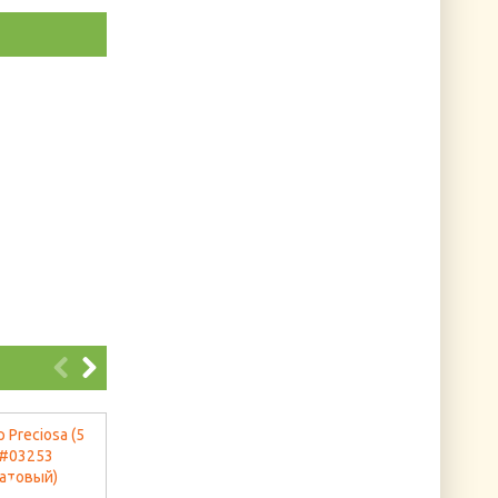
Икона Святого
Брелок с