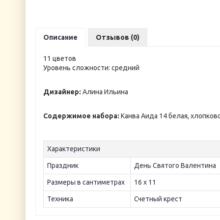
Описание
Отзывов (0)
11 цветов
Уровень сложности: средний
Дизайнер:
Алина Ильина
Содержимое набора:
Канва Аида 14 белая, хлопков
Характеристики
Праздник
День Святого Валентина
Размеры в сантиметрах
16 х 11
Техника
Счетный крест