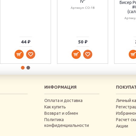
IV"
Бисер Pr
#
Артикул: CO-18
(са
Артику
44 ₽
50 ₽
ИНФОРМАЦИЯ
ПОКУПА
Оплата и доставка
Личный к
Как купить
Регистра
Возврат и обмен
Избранно
Политика
Расчет ск
конфиденциальности
Акции