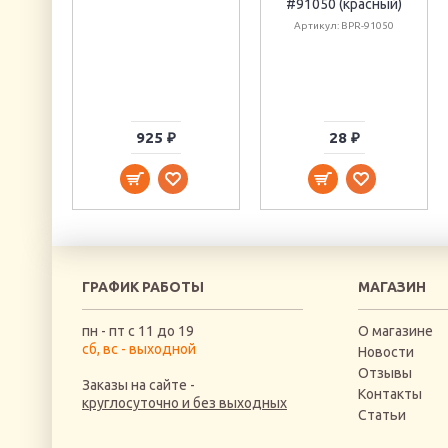
#91050 (красный)
Артикул: BPR-91050
925 ₽
28 ₽
ГРАФИК РАБОТЫ
МАГАЗИН
пн - пт с 11 до 19
О магазине
сб, вс - выходной
Новости
Отзывы
Заказы на сайте -
Контакты
круглосуточно и без выходных
Статьи