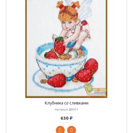
Клубника со сливками
Артикул: ДМ-01
630 ₽