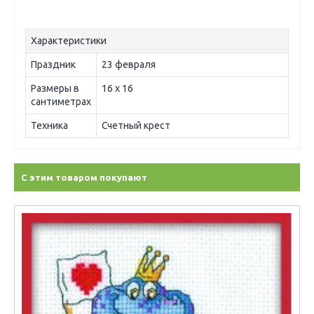
Характеристики
Праздник
23 февраля
Размеры в
16 х 16
сантиметрах
Техника
Счетный крест
С этим товаром покупают