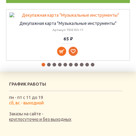
Декупажная карта "Музыкальные инструменты"
Артикул: TIDE105-11
65 ₽
ГРАФИК РАБОТЫ
пн - пт с 11 до 19
сб, вс - выходной
Заказы на сайте -
круглосуточно и без выходных