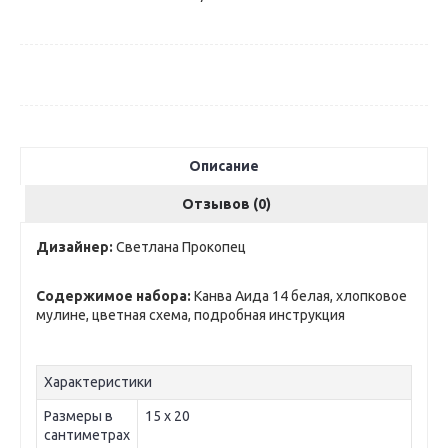
Описание
Отзывов (0)
Дизайнер:
Светлана Прокопец
Содержимое набора:
Канва Аида 14 белая, хлопковое
мулине, цветная схема, подробная инструкция
Характеристики
Размеры в
15 х 20
сантиметрах