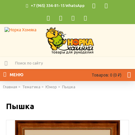
+7 (965) 334-81-15 WhatsApp
МЕНЮ
Товаров: 0 (0 ₽)
Главная
Тематика
Юмор
Пышка
Пышка