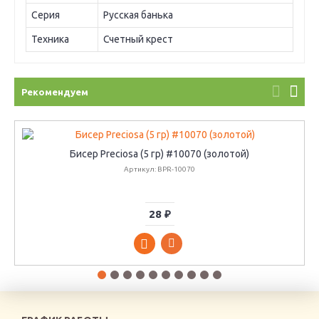
Серия
Русская банька
Техника
Счетный крест
Рекомендуем
Бисер Preciosa (5 гр) #10070 (золотой)
Артикул: BPR-10070
28 ₽