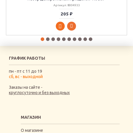
Артикул: 8004933
205 ₽
ГРАФИК РАБОТЫ
пн - пт с 11 до 19
сб, вс - выходной
Заказы на сайте -
круглосуточно и без выходных
МАГАЗИН
О магазине