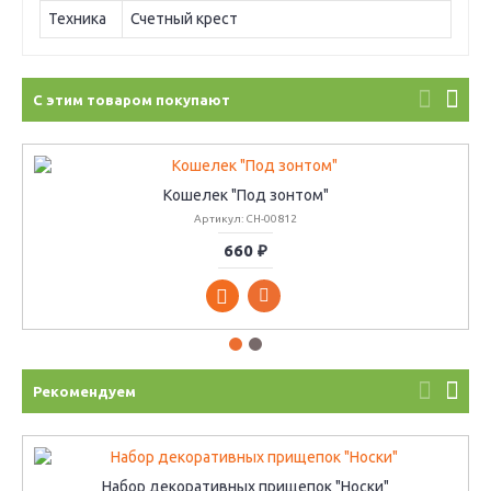
Техника
Счетный крест
С этим товаром покупают
Кошелек "Под зонтом"
Артикул: CH-00812
660 ₽
Рекомендуем
Набор декоративных прищепок "Носки"