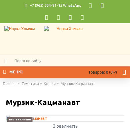
+7 (965) 334-81-15 WhatsApp
МЕНЮ
Товаров: 0 (0 ₽)
Главная
Тематика
Кошки
Мурзик-Кацманавт
Мурзик-Кацманавт
нет в наличии
Увеличить