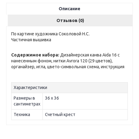
Описание
Отзывов (0)
По картине художника Соколовой Н.С.
Частичная вышивка
Содержимое набора:
Дизайнерская канва Aida 16 с
нанесенным фоном, нитки Avrora 120 (29 цветов),
органайзер, игла, цвето-символьная схема, инструкция
Характеристики
Размеры в
36 х 36
сантиметрах
Техника
Счетный крест