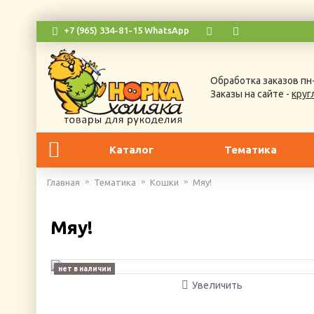
+7 (965) 334-81-15 WhatsApp
Обработка заказов пн-
Заказы на сайте -
круг
Каталог
Тематика
Главная
Тематика
Кошки
Мяу!
Мяу!
нет в наличии
Увеличить