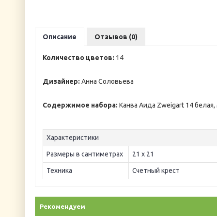
Описание
Отзывов (0)
Количество цветов:
14
Дизайнер:
Анна Соловьева
Содержимое набора:
Канва Аида Zweigart 14 белая,
Характеристики
Размеры в сантиметрах
21 х 21
Техника
Счетный крест
Рекомендуем