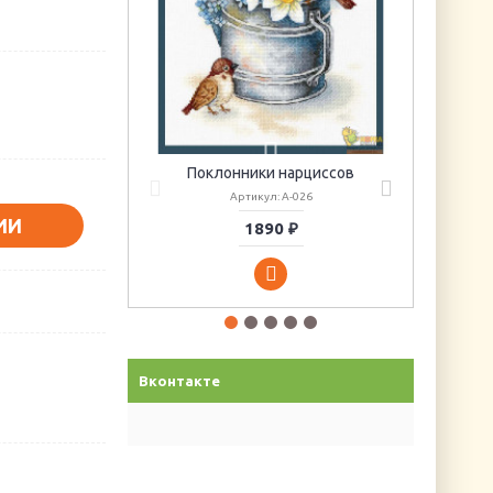
Поклонники нарциссов
Артикул: А-026
ИИ
1890 ₽
Вконтакте