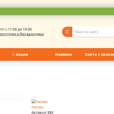
пт с 11.00 до 19.00
лосуточно и без выходных
Акции
Новинки
Снято с произ
Риолис
Артикул:
980