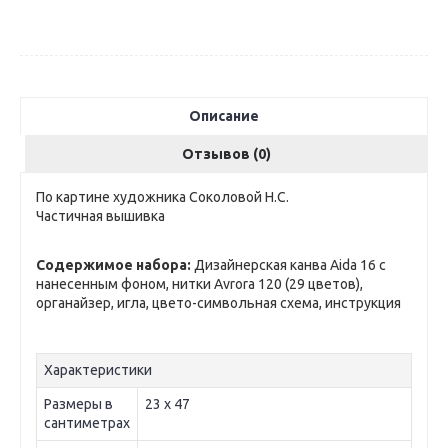
Описание
Отзывов (0)
По картине художника Соколовой Н.С.
Частичная вышивка
Содержимое набора:
Дизайнерская канва Aida 16 с
нанесенным фоном, нитки Avrora 120 (29 цветов),
органайзер, игла, цвето-символьная схема, инструкция
Характеристики
Размеры в
23 х 47
сантиметрах