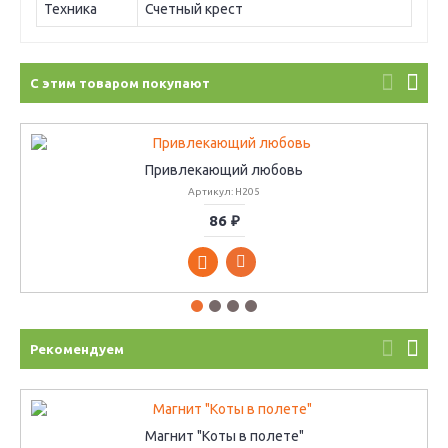
Техника
Счетный крест
С этим товаром покупают
Привлекающий любовь
Артикул: H205
86 ₽
Рекомендуем
Магнит "Коты в полете"