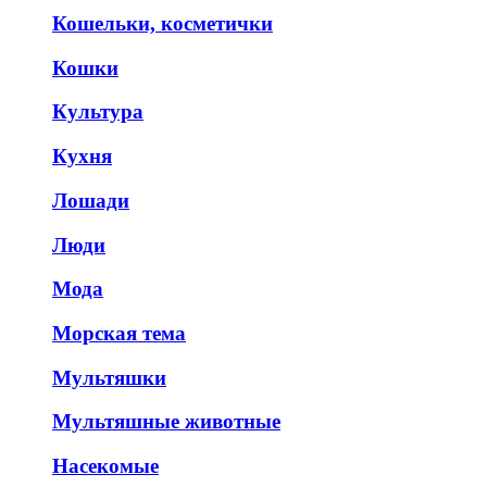
Кошельки, косметички
Кошки
Культура
Кухня
Лошади
Люди
Мода
Морская тема
Мультяшки
Мультяшные животные
Насекомые