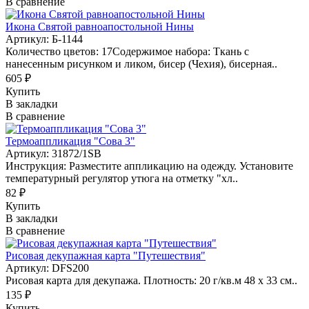
В сравнение
Икона Святой равноапостольной Нины
Артикул: Б-1144
Количество цветов: 17Содержимое набора: Ткань с
нанесенным рисунком и ликом, бисер (Чехия), бисерная..
605 ₽
Купить
В закладки
В сравнение
Термоаппликация "Сова 3"
Артикул: 31872/1SB
Инструкция: Разместите аппликацию на одежду. Установите
температурный регулятор утюга на отметку "хл..
82 ₽
Купить
В закладки
В сравнение
Рисовая декупажная карта "Путешествия"
Артикул: DFS200
Рисовая карта для декупажа. Плотность: 20 г/кв.м 48 х 33 см..
135 ₽
Купить