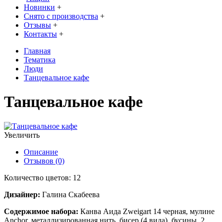
Новинки
+
Снято с производства
+
Отзывы
+
Контакты
+
Главная
Тематика
Люди
Танцевальное кафе
Танцевальное кафе
Увеличить
Описание
Отзывов (0)
Количество цветов: 12
Дизайнер:
Галина Скабеева
Содержимое набора:
Канва Аида Zweigart 14 черная, мулине
Anchor, металлизированная нить, бисер (4 вида), бусины, 2