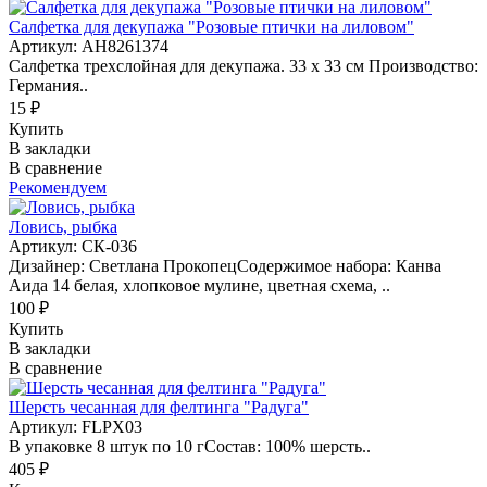
Салфетка для декупажа "Розовые птички на лиловом"
Артикул: AH8261374
Салфетка трехслойная для декупажа. 33 х 33 см Производство:
Германия..
15 ₽
Купить
В закладки
В сравнение
Рекомендуем
Ловись, рыбка
Артикул: СК-036
Дизайнер: Светлана ПрокопецСодержимое набора: Канва
Аида 14 белая, хлопковое мулине, цветная схема, ..
100 ₽
Купить
В закладки
В сравнение
Шерсть чесанная для фелтинга "Радуга"
Артикул: FLPX03
В упаковке 8 штук по 10 гСостав: 100% шерсть..
405 ₽