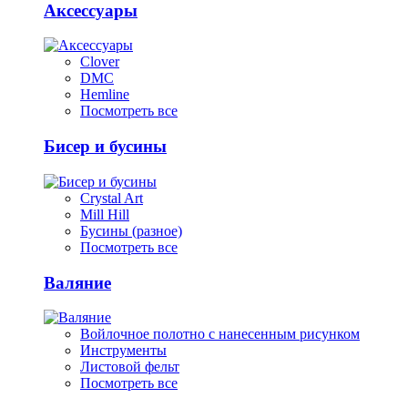
Аксессуары
Clover
DMC
Hemline
Посмотреть все
Бисер и бусины
Crystal Art
Mill Hill
Бусины (разное)
Посмотреть все
Валяние
Войлочное полотно с нанесенным рисунком
Инструменты
Листовой фельт
Посмотреть все