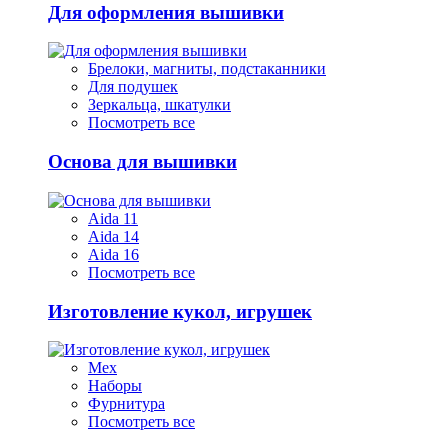
Для оформления вышивки
Брелоки, магниты, подстаканники
Для подушек
Зеркальца, шкатулки
Посмотреть все
Основа для вышивки
Aida 11
Aida 14
Aida 16
Посмотреть все
Изготовление кукол, игрушек
Мех
Наборы
Фурнитура
Посмотреть все