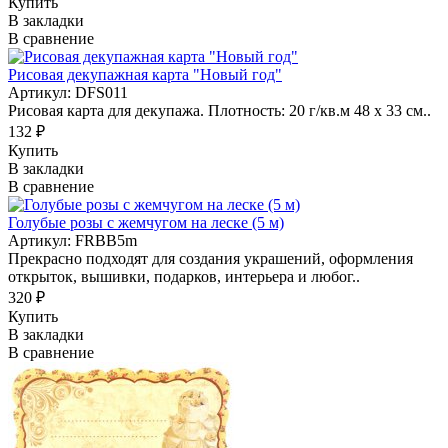
Купить
В закладки
В сравнение
Рисовая декупажная карта "Новый год"
Артикул: DFS011
Рисовая карта для декупажа. Плотность: 20 г/кв.м 48 х 33 см..
132 ₽
Купить
В закладки
В сравнение
Голубые розы с жемчугом на леске (5 м)
Артикул: FRBB5m
Прекрасно подходят для создания украшений, оформления
открыток, вышивки, подарков, интерьера и любог..
320 ₽
Купить
В закладки
В сравнение