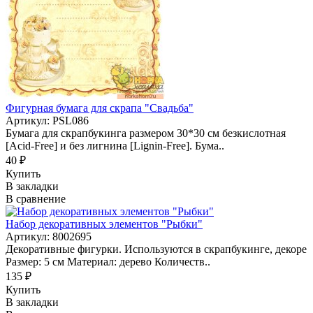
Фигурная бумага для скрапа "Свадьба"
Артикул: PSL086
Бумага для скрапбукинга размером 30*30 см безкислотная
[Acid-Free] и без лигнина [Lignin-Free]. Бума..
40 ₽
Купить
В закладки
В сравнение
Набор декоративных элементов "Рыбки"
Артикул: 8002695
Декоративные фигурки. Используются в скрапбукинге, декоре
Размер: 5 см Материал: дерево Количеств..
135 ₽
Купить
В закладки