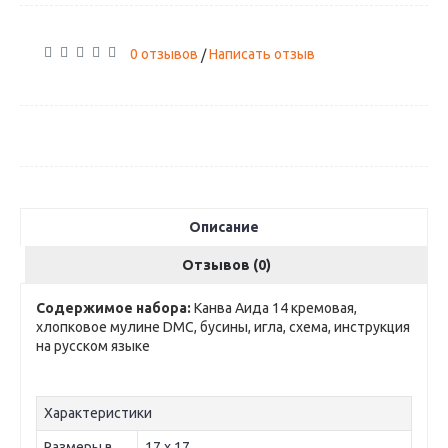
0 отзывов
Написать отзыв
/
Описание
Отзывов (0)
Содержимое набора:
Канва Аида 14 кремовая,
хлопковое мулине DMC, бусины, игла, схема, инструкция
на русском языке
Характеристики
Размеры в
17 х 17