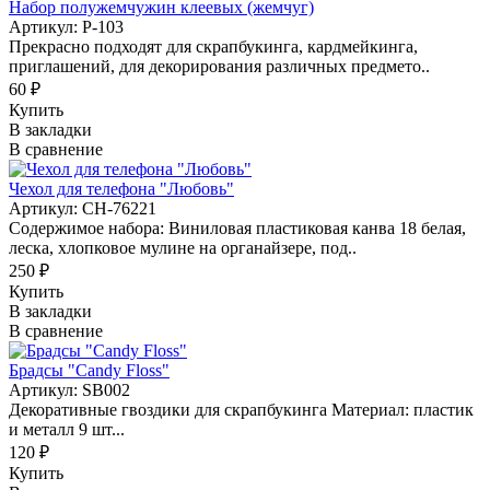
Набор полужемчужин клеевых (жемчуг)
Артикул: Р-103
Прекрасно подходят для скрапбукинга, кардмейкинга,
приглашений, для декорирования различных предмето..
60 ₽
Купить
В закладки
В сравнение
Чехол для телефона "Любовь"
Артикул: CH-76221
Содержимое набора: Виниловая пластиковая канва 18 белая,
леска, хлопковое мулине на органайзере, под..
250 ₽
Купить
В закладки
В сравнение
Брадсы "Candy Floss"
Артикул: SB002
Декоративные гвоздики для скрапбукинга Материал: пластик
и металл 9 шт...
120 ₽
Купить