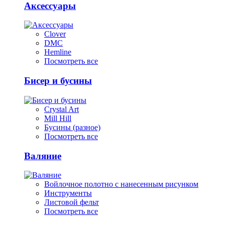
Аксессуары
Clover
DMC
Hemline
Посмотреть все
Бисер и бусины
Crystal Art
Mill Hill
Бусины (разное)
Посмотреть все
Валяние
Войлочное полотно с нанесенным рисунком
Инструменты
Листовой фельт
Посмотреть все