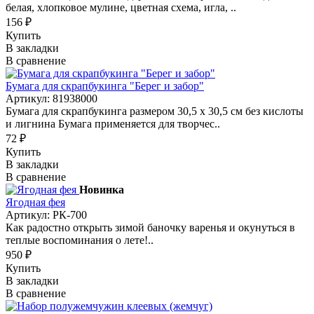
белая, хлопковое мулине, цветная схема, игла, ..
156 ₽
Купить
В закладки
В сравнение
Бумага для скрапбукинга "Берег и забор"
Артикул: 81938000
Бумага для скрапбукинга размером 30,5 х 30,5 см без кислоты
и лигнина Бумага применяется для творчес..
72 ₽
Купить
В закладки
В сравнение
Новинка
Ягодная фея
Артикул: РК-700
Как радостно открыть зимой баночку варенья и окунуться в
теплые воспоминания о лете!..
950 ₽
Купить
В закладки
В сравнение