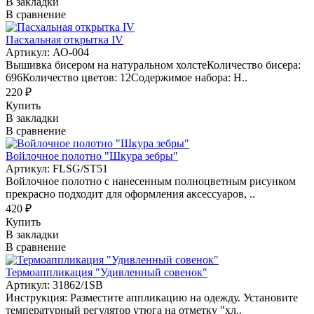
В закладки
В сравнение
Пасхальная открытка IV
Артикул: АО-004
Вышивка бисером на натуральном холстеКоличество бисера:
696Количество цветов: 12Содержимое набора: Н..
220 ₽
Купить
В закладки
В сравнение
Войлочное полотно "Шкура зебры"
Артикул: FLSG/ST51
Войлочное полотно с нанесенным полноцветным рисунком
прекрасно подходит для оформления аксессуаров, ..
420 ₽
Купить
В закладки
В сравнение
Термоаппликация "Удивленный совенок"
Артикул: 31862/1SB
Инструкция: Разместите аппликацию на одежду. Установите
температурный регулятор утюга на отметку "хл..