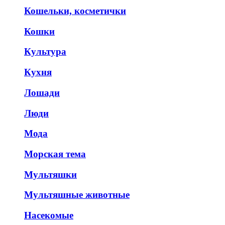
Кошельки, косметички
Кошки
Культура
Кухня
Лошади
Люди
Мода
Морская тема
Мультяшки
Мультяшные животные
Насекомые