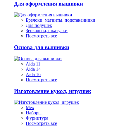
Для оформления вышивки
Брелоки, магниты, подстаканники
Для подушек
Зеркальца, шкатулки
Посмотреть все
Основа для вышивки
Aida 11
Aida 14
Aida 16
Посмотреть все
Изготовление кукол, игрушек
Мех
Наборы
Фурнитура
Посмотреть все