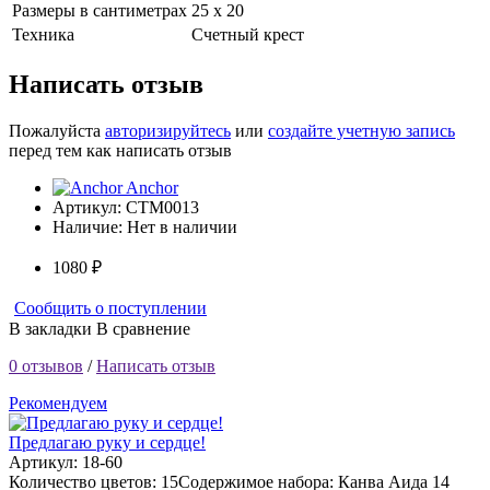
Размеры в сантиметрах
25 х 20
Техника
Счетный крест
Написать отзыв
Пожалуйста
авторизируйтесь
или
создайте учетную запись
перед тем как написать отзыв
Anchor
Артикул:
CTM0013
Наличие:
Нет в наличии
1080 ₽
Сообщить о поступлении
В закладки
В сравнение
0 отзывов
/
Написать отзыв
Рекомендуем
Предлагаю руку и сердце!
Артикул: 18-60
Количество цветов: 15Содержимое набора: Канва Аида 14