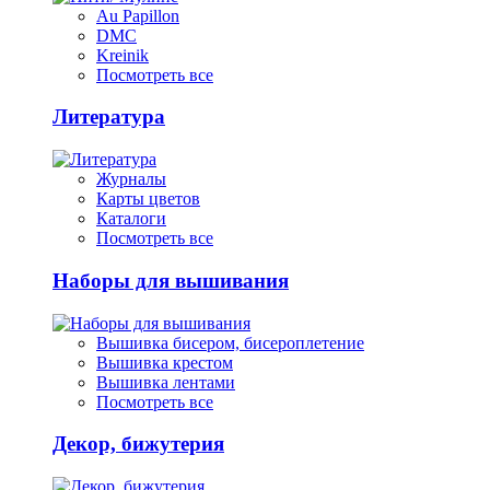
Au Papillon
DMC
Kreinik
Посмотреть все
Литература
Журналы
Карты цветов
Каталоги
Посмотреть все
Наборы для вышивания
Вышивка бисером, бисероплетение
Вышивка крестом
Вышивка лентами
Посмотреть все
Декор, бижутерия