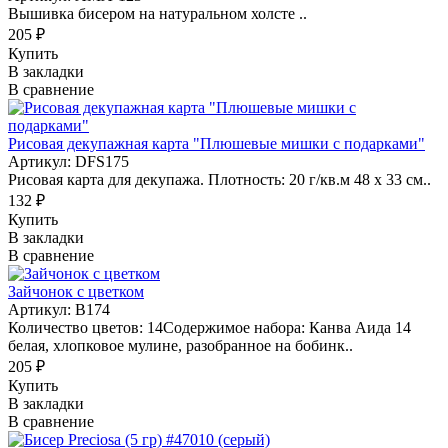
Вышивка бисером на натуральном холсте ..
205 ₽
Купить
В закладки
В сравнение
Рисовая декупажная карта "Плюшевые мишки с подарками"
Артикул: DFS175
Рисовая карта для декупажа. Плотность: 20 г/кв.м 48 х 33 см..
132 ₽
Купить
В закладки
В сравнение
Зайчонок с цветком
Артикул: B174
Количество цветов: 14Содержимое набора: Канва Аида 14
белая, хлопковое мулине, разобранное на бобинк..
205 ₽
Купить
В закладки
В сравнение