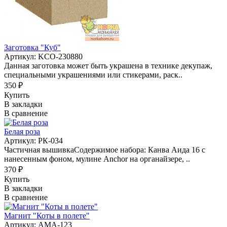
Заготовка "Куб"
Артикул: KCO-230880
Данная заготовка может быть украшена в технике декупаж,
специальными украшениями или стикерами, раск..
350 ₽
Купить
В закладки
В сравнение
Белая роза
Артикул: РК-034
Частичная вышивкаСодержимое набора: Канва Аида 16 с
нанесенным фоном, мулине Anchor на органайзере, ..
370 ₽
Купить
В закладки
В сравнение
Магнит "Коты в полете"
Артикул: АМА-123