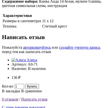
Содержимое набора:
Канва Аида 14 белая, мулине Gamma,
цветная символьная схема, инструкция
Характеристики
Размеры в сантиметрах
11 х 12
Техника
Счетный крест
Написать отзыв
Пожалуйста
авторизируйтесь
или
создайте учетную запись
перед тем как написать отзыв
Алиса
Артикул:
А0-71
Наличие:
В наличии
136 ₽
Кол-во
Купить
В закладки
В сравнение
0 отзывов
/
Написать отзыв
С этим товаром покупают