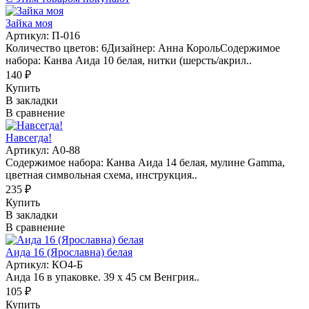
Зайка моя
Артикул: П-016
Количество цветов: 6Дизайнер: Анна КорольСодержимое
набора: Канва Аида 10 белая, нитки (шерсть/акрил..
140 ₽
Купить
В закладки
В сравнение
Навсегда!
Артикул: А0-88
Содержимое набора: Канва Аида 14 белая, мулине Gamma,
цветная символьная схема, инструкция..
235 ₽
Купить
В закладки
В сравнение
Аида 16 (Ярославна) белая
Артикул: КО4-Б
Аида 16 в упаковке. 39 х 45 см Венгрия..
105 ₽
Купить