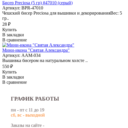
Бисер Preciosa (5 гр) #47010 (серый)
Артикул: BPR-47010
Чешский бисер Preciosa для вышивки и декорированияВес: 5
гр..
28 ₽
Купить
В закладки
В сравнение
Мини-икона "Святая Александра"
Артикул: AAM-034
Вышивка бисером на натуральном холсте ..
550 ₽
Купить
В закладки
В сравнение
ГРАФИК РАБОТЫ
пн - пт с 11 до 19
сб, вс - выходной
Заказы на сайте -