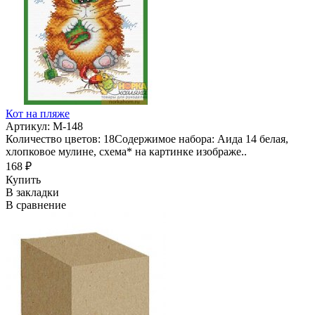
Кот на пляже
Артикул: М-148
Количество цветов: 18Содержимое набора: Аида 14 белая,
хлопковое мулине, схема* на картинке изображе..
168 ₽
Купить
В закладки
В сравнение