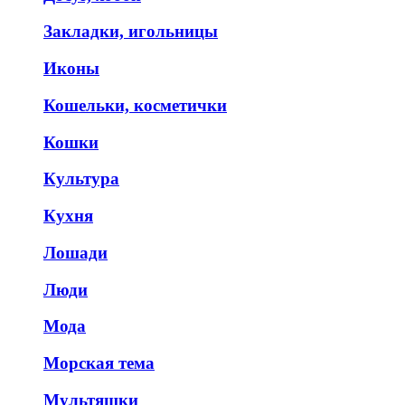
Закладки, игольницы
Иконы
Кошельки, косметички
Кошки
Культура
Кухня
Лошади
Люди
Мода
Морская тема
Мультяшки