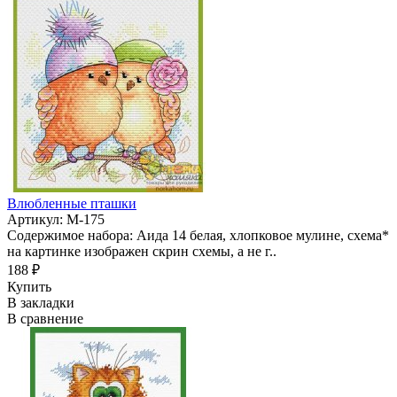
Влюбленные пташки
Артикул: М-175
Содержимое набора: Аида 14 белая, хлопковое мулине, схема*
на картинке изображен скрин схемы, а не г..
188 ₽
Купить
В закладки
В сравнение