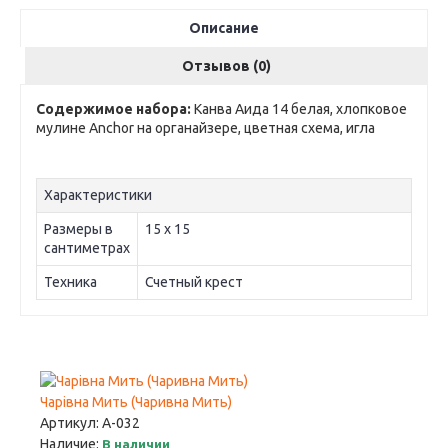
Описание
Отзывов (0)
Содержимое набора:
Канва Аида 14 белая, хлопковое
мулине Anchor на органайзере, цветная схема, игла
Характеристики
Размеры в
15 х 15
сантиметрах
Техника
Счетный крест
Чарiвна Мить (Чаривна Мить)
Артикул:
А-032
Наличие:
В наличии