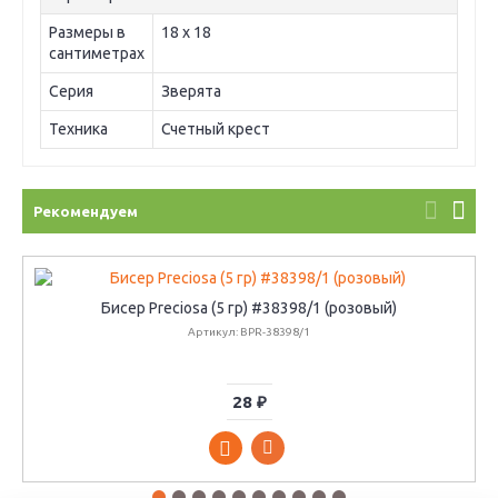
Размеры в
18 х 18
сантиметрах
Серия
Зверята
Техника
Счетный крест
Рекомендуем
Бисер Preciosa (5 гр) #38398/1 (розовый)
Артикул: BPR-38398/1
28 ₽