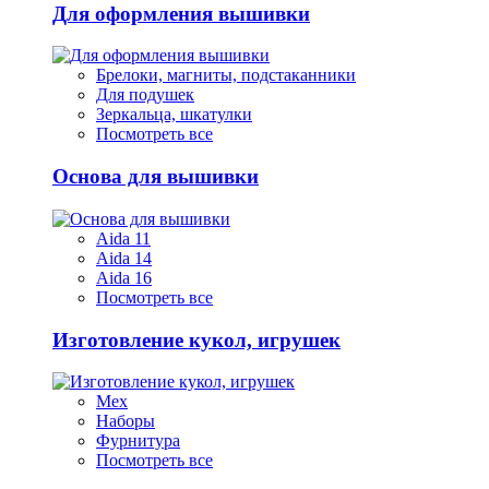
Для оформления вышивки
Брелоки, магниты, подстаканники
Для подушек
Зеркальца, шкатулки
Посмотреть все
Основа для вышивки
Aida 11
Aida 14
Aida 16
Посмотреть все
Изготовление кукол, игрушек
Мех
Наборы
Фурнитура
Посмотреть все