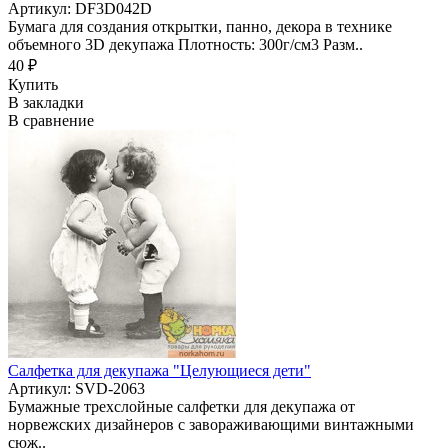
Артикул: DF3D042D
Бумага для создания открытки, панно, декора в технике
объемного 3D декупажа Плотность: 300г/см3 Разм..
40 ₽
Купить
В закладки
В сравнение
Салфетка для декупажа "Целующиеся дети"
Артикул: SVD-2063
Бумажные трехслойные салфетки для декупажа от
норвежских дизайнеров с завораживающими винтажными
сюж..