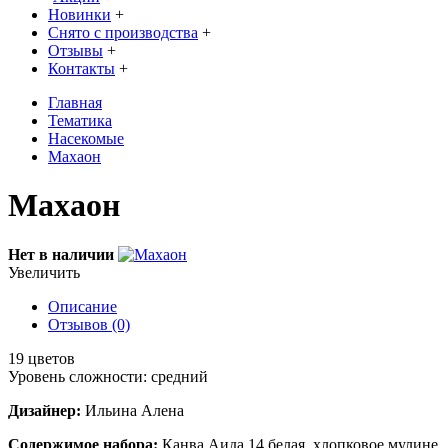
Новинки
+
Снято с производства
+
Отзывы
+
Контакты
+
Главная
Тематика
Насекомые
Махаон
Махаон
Нет в наличии
Увеличить
Описание
Отзывов (0)
19 цветов
Уровень сложности: средний
Дизайнер:
Ильина Алена
Содержимое набора:
Канва Аида 14 белая, хлопковое мулине