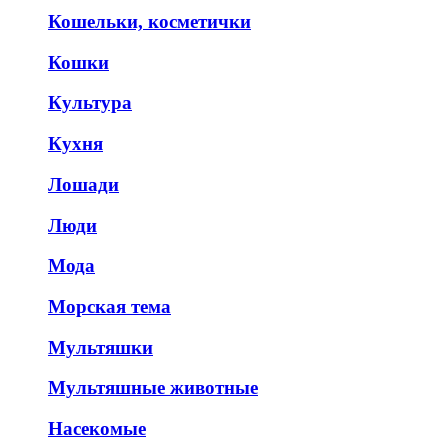
Кошельки, косметички
Кошки
Культура
Кухня
Лошади
Люди
Мода
Морская тема
Мультяшки
Мультяшные животные
Насекомые