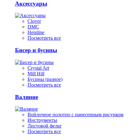
Аксессуары
Clover
DMC
Hemline
Посмотреть все
Бисер и бусины
Crystal Art
Mill Hill
Бусины (разное)
Посмотреть все
Валяние
Войлочное полотно с нанесенным рисунком
Инструменты
Листовой фельт
Посмотреть все