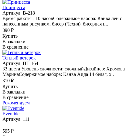
Принцесса
Артикул: В-218
Время работы - 10 часовСодержимое набора: Канва лен с
нанесенным рисунком, бисер (Чехия), бисерная и..
890 ₽
Купить
В закладки
В сравнение
Теплый ветерок
Артикул: ПТ-164
33 цвета Уровень сложности: сложныйДизайнер: Хромова
МаринаСодержимое набора: Канва Аида 14 белая, х..
310 ₽
Купить
В закладки
В сравнение
Рекомендуем
Eventide
Артикул: 111
..
595 ₽