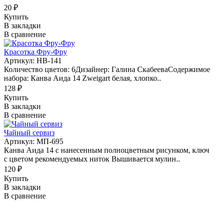
20 ₽
Купить
В закладки
В сравнение
Красотка Фру-Фру
Артикул: НВ-141
Количество цветов: 6Дизайнер: Галина СкабееваСодержимое
набора: Канва Аида 14 Zweigart белая, хлопко..
128 ₽
Купить
В закладки
В сравнение
Чайный сервиз
Артикул: МП-695
Канва Аида 14 с нанесенным полноцветным рисунком, ключ
с цветом рекомендуемых ниток Вышивается мулин..
120 ₽
Купить
В закладки
В сравнение