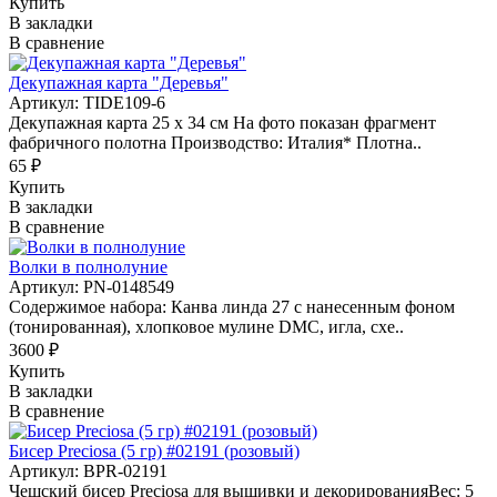
Купить
В закладки
В сравнение
Декупажная карта "Деревья"
Артикул: TIDE109-6
Декупажная карта 25 х 34 см На фото показан фрагмент
фабричного полотна Производство: Италия* Плотна..
65 ₽
Купить
В закладки
В сравнение
Волки в полнолуние
Артикул: PN-0148549
Содержимое набора: Канва линда 27 с нанесенным фоном
(тонированная), хлопковое мулине DMC, игла, схе..
3600 ₽
Купить
В закладки
В сравнение
Бисер Preciosa (5 гр) #02191 (розовый)
Артикул: BPR-02191
Чешский бисер Preciosa для вышивки и декорированияВес: 5