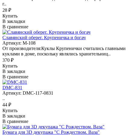
г..
28 ₽
Купить
В закладки
В сравнение
Славянский оберег. Крупеничка и богач
Артикул: М-108
От производителя:Куклы Крупенички считались главными
куклами в доме, поскольку являлись хранительниц..
370 ₽
Купить
В закладки
В сравнение
DMC-831
Артикул: DMC-117-0831
..
44 ₽
Купить
В закладки
В сравнение
Бумага для 3D декупажа "С Рождеством. Ваза"