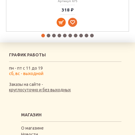
Артикул: 675
318 ₽
ГРАФИК РАБОТЫ
пн - пт с 11 до 19
сб, вс - выходной
Заказы на сайте -
круглосуточно и без выходных
МАГАЗИН
О магазине
Новости