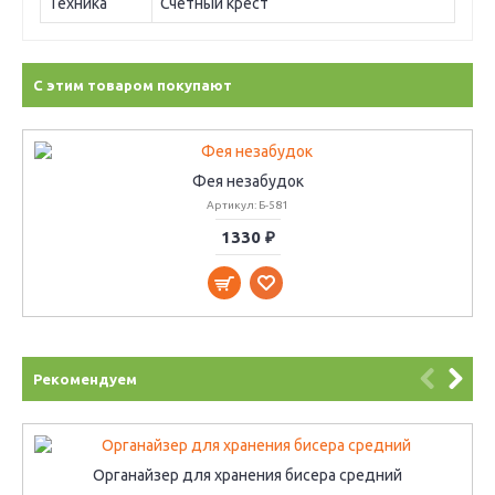
Техника
Счетный крест
С этим товаром покупают
Фея незабудок
Артикул: Б-581
1330 ₽
Рекомендуем
Органайзер для хранения бисера средний