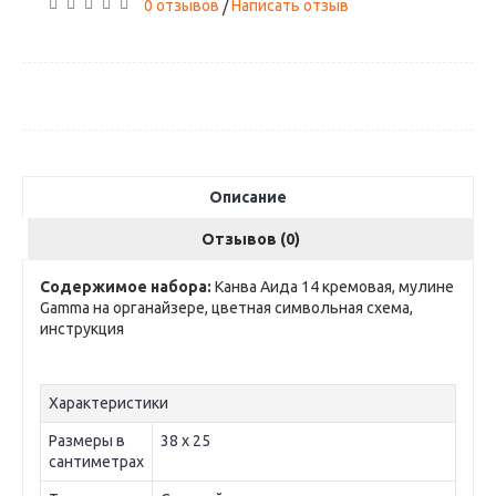
0 отзывов
Написать отзыв
/
Описание
Отзывов (0)
Содержимое набора:
Канва Аида 14 кремовая, мулине
Gamma на органайзере, цветная символьная схема,
инструкция
Характеристики
Размеры в
38 х 25
сантиметрах