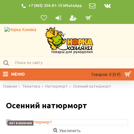
+7 (965) 334-81-15 WhatsApp
МЕНЮ
Товаров: 0 (0 ₽)
Главная
Тематика
Натюрморт
Осенний натюрморт
Осенний натюрморт
нет в наличии
Увеличить