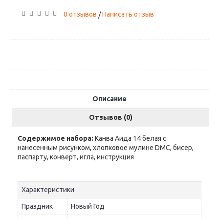
0 отзывов
Написать отзыв
/
Описание
Отзывов (0)
Содержимое набора:
Канва Аида 14 белая с
нанесенным рисунком, хлопковое мулине DMC, бисер,
паспарту, конверт, игла, инструкция
Характеристики
Праздник
Новый Год