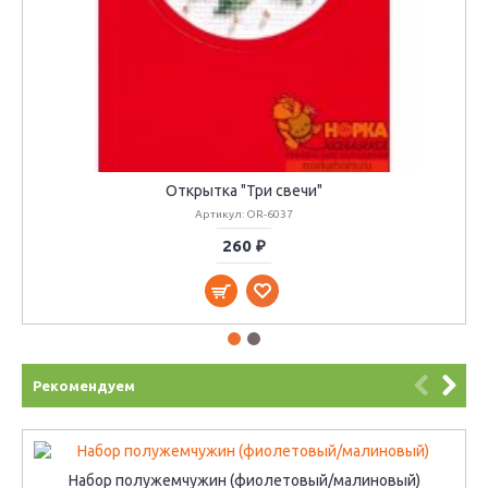
Открытка "Три свечи"
Артикул: OR-6037
260 ₽
Рекомендуем
Набор полужемчужин (фиолетовый/малиновый)