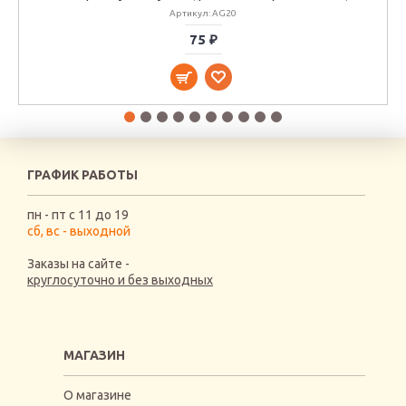
Артикул: AG20
75 ₽
ГРАФИК РАБОТЫ
пн - пт с 11 до 19
сб, вс - выходной
Заказы на сайте -
круглосуточно и без выходных
МАГАЗИН
О магазине