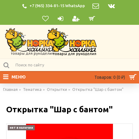
+7 (965) 334-81-15 WhatsApp
МЕНЮ
Товаров: 0 (0 ₽)
Главная
Тематика
Открытки
Открытка "Шар с бантом"
Открытка "Шар с бантом"
нет в наличии