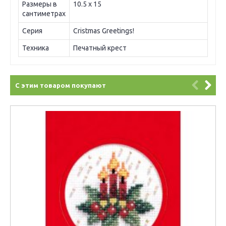
Размеры в
10.5 х 15
сантиметрах
Серия
Cristmas Greetings!
Техника
Печатный крест
С этим товаром покупают