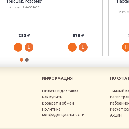
"Горошек. Розовые"
"Пасха
Артикул: PMA354033
Артик
280 ₽
870 ₽
ИНФОРМАЦИЯ
ПОКУПА
Оплата и доставка
Личный к
Как купить
Регистра
Возврат и обмен
Избранно
Политика
Расчет ск
конфиденциальности
Акции