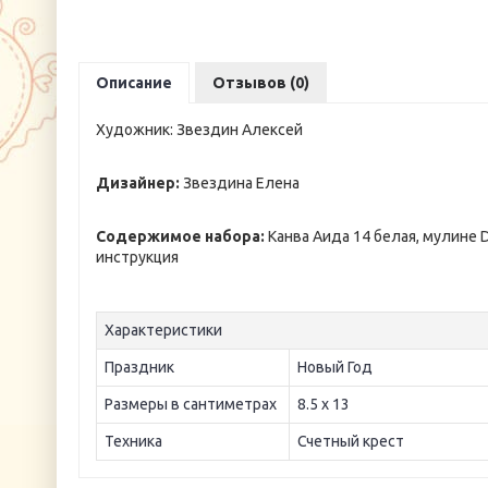
Описание
Отзывов (0)
Художник: Звездин Алексей
Дизайнер:
Звездина Елена
Содержимое набора:
Канва Аида 14 белая, мулине 
инструкция
Характеристики
Праздник
Новый Год
Размеры в сантиметрах
8.5 х 13
Техника
Счетный крест