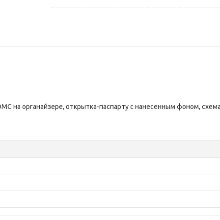
DMC на органайзере, открытка-паспарту с нанесенным фоном, схема,