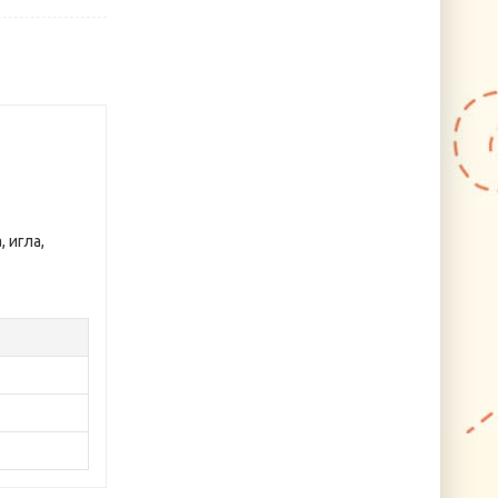
 игла,