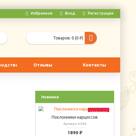
Избранное
Вход
Регистрация
Товаров: 0 (0 ₽)
водства
Отзывы
Контакты
Новинки
Новинка
Поклонники нарциссов
Артикул: А-026
1890 ₽