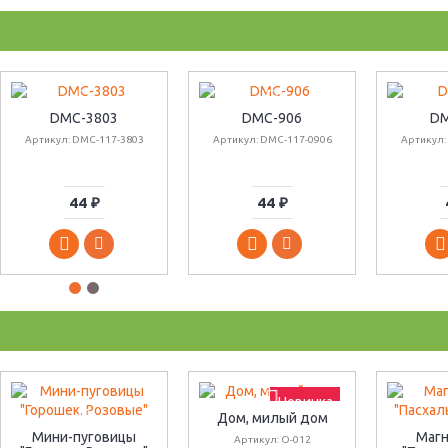
DMC-3803
DMC-906
DM
Артикул: DMC-117-3803
Артикул: DMC-117-0906
Артикул:
44 ₽
44 ₽
Новинка
Дом, милый дом
Мини-пуговицы
Магн
Артикул: О-012