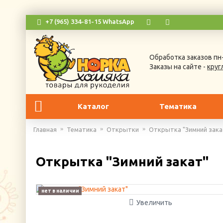
+7 (965) 334-81-15 WhatsApp
Обработка заказов пн-
Заказы на сайте -
круг
Каталог
Тематика
Главная
Тематика
Открытки
Открытка "Зимний зака
Открытка "Зимний закат"
нет в наличии
Увеличить