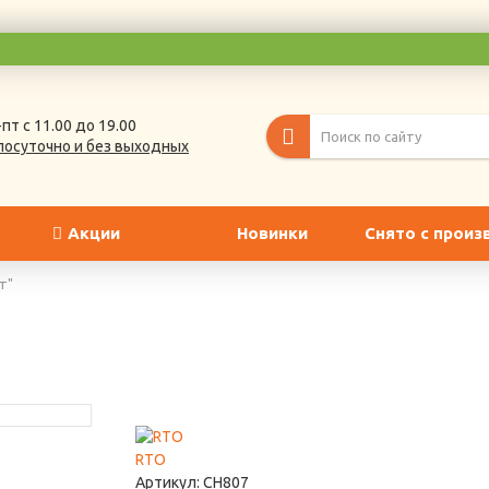
пт с 11.00 до 19.00
лосуточно и без выходных
Акции
Новинки
Снято с произ
т"
RTO
Артикул:
СН807