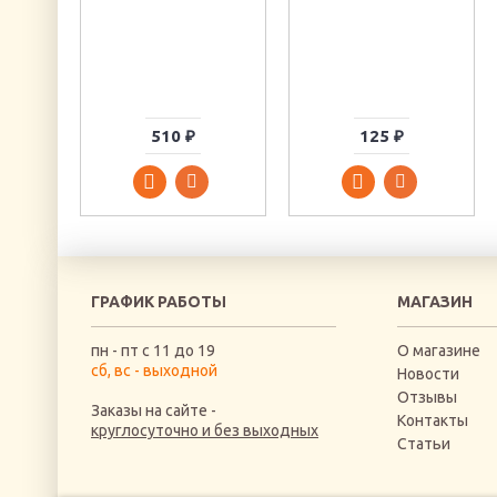
510 ₽
125 ₽
ГРАФИК РАБОТЫ
МАГАЗИН
пн - пт с 11 до 19
О магазине
сб, вс - выходной
Новости
Отзывы
Заказы на сайте -
Контакты
круглосуточно и без выходных
Статьи