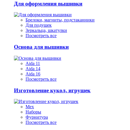
Для оформления вышивки
Брелоки, магниты, подстаканники
Для подушек
Зеркальца, шкатулки
Посмотреть все
Основа для вышивки
Aida 11
Aida 14
Aida 16
Посмотреть все
Изготовление кукол, игрушек
Мех
Наборы
Фурнитура
Посмотреть все