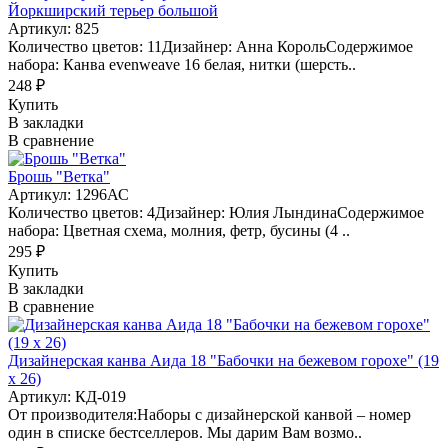
Йоркширский терьер большой
Артикул: 825
Количество цветов: 11Дизайнер: Анна КорольСодержимое
набора: Канва evenweave 16 белая, нитки (шерсть..
248 ₽
Купить
В закладки
В сравнение
Брошь "Ветка"
Артикул: 1296АС
Количество цветов: 4Дизайнер: Юлия ЛындинаСодержимое
набора: Цветная схема, молния, фетр, бусины (4 ..
295 ₽
Купить
В закладки
В сравнение
Дизайнерская канва Аида 18 "Бабочки на бежевом горохе" (19
х 26)
Артикул: КД-019
От производителя:Наборы с дизайнерской канвой – номер
один в списке бестселлеров. Мы дарим Вам возмо..