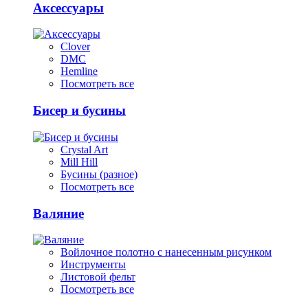
Аксессуары
Clover
DMC
Hemline
Посмотреть все
Бисер и бусины
Crystal Art
Mill Hill
Бусины (разное)
Посмотреть все
Валяние
Войлочное полотно с нанесенным рисунком
Инструменты
Листовой фельт
Посмотреть все