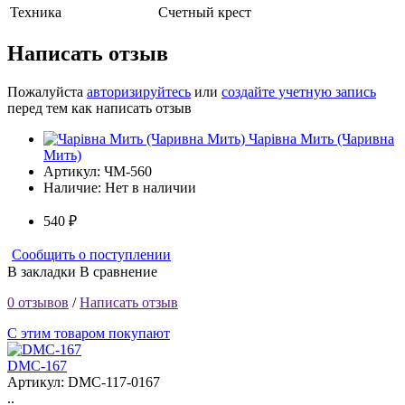
Техника
Счетный крест
Написать отзыв
Пожалуйста
авторизируйтесь
или
создайте учетную запись
перед тем как написать отзыв
Чарiвна Мить (Чаривна
Мить)
Артикул:
ЧМ-560
Наличие:
Нет в наличии
540 ₽
Сообщить о поступлении
В закладки
В сравнение
0 отзывов
/
Написать отзыв
С этим товаром покупают
DMC-167
Артикул: DMC-117-0167
..