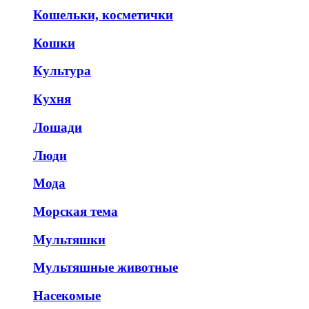
Кошельки, косметички
Кошки
Культура
Кухня
Лошади
Люди
Мода
Морская тема
Мультяшки
Мультяшные животные
Насекомые