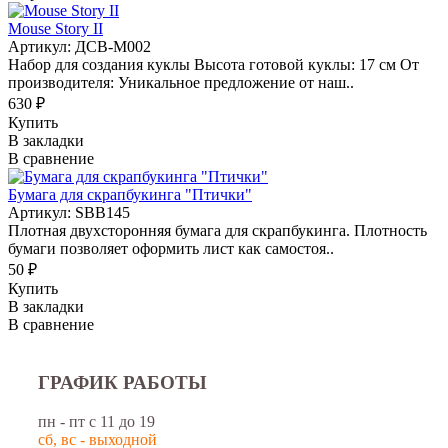
Mouse Story II
Артикул: ДСВ-М002
Набор для создания куклы Высота готовой куклы: 17 см От
производителя: Уникальное предложение от наш..
630 ₽
Купить
В закладки
В сравнение
Бумага для скрапбукинга "Птички"
Артикул: SBB145
Плотная двухсторонняя бумага для скрапбукинга. Плотность
бумаги позволяет оформить лист как самостоя..
50 ₽
Купить
В закладки
В сравнение
ГРАФИК РАБОТЫ
пн - пт с 11 до 19
сб, вс - выходной