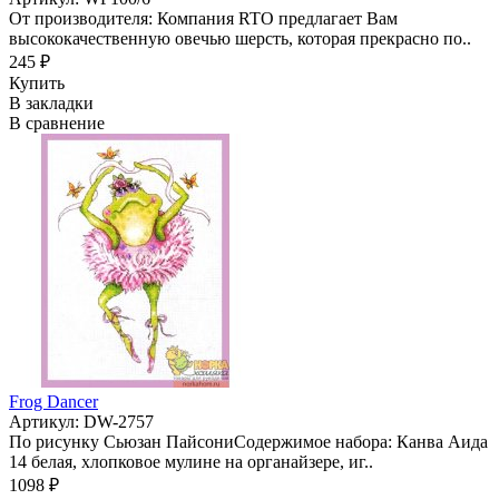
От производителя: Компания RTO предлагает Вам
высококачественную овечью шерсть, которая прекрасно по..
245 ₽
Купить
В закладки
В сравнение
Frog Dancer
Артикул: DW-2757
По рисунку Сьюзан ПайсониСодержимое набора: Канва Аида
14 белая, хлопковое мулине на органайзере, иг..
1098 ₽