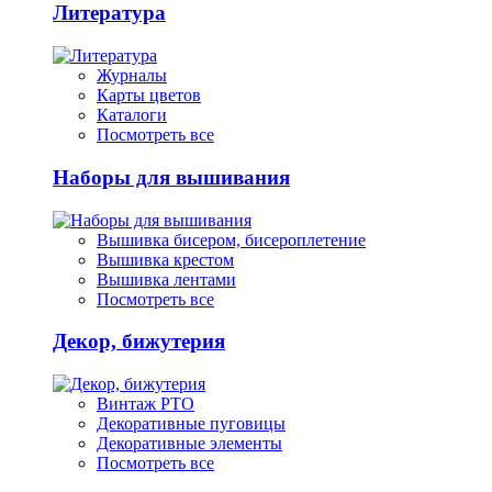
Литература
Журналы
Карты цветов
Каталоги
Посмотреть все
Наборы для вышивания
Вышивка бисером, бисероплетение
Вышивка крестом
Вышивка лентами
Посмотреть все
Декор, бижутерия
Винтаж РТО
Декоративные пуговицы
Декоративные элементы
Посмотреть все