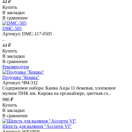
44 ₽
Купить
В закладки
В сравнение
DMC-505
Артикул: DMC-117-0505
..
44 ₽
Купить
В закладки
В сравнение
Рекомендуем
Подушка "Кошка"
Артикул: ЧМ-332
Содержимое набора: Канва Аида 11 бежевая, хлопковое
мулине ПНК им. Кирова на органайзере, цветная сх..
980 ₽
Купить
В закладки
В сравнение
Шерсть для валяния "Ассорти VI"
Артикул: WF100/6