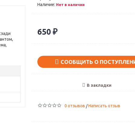
Наличие:
Нет в наличии
650 ₽
сзади
антом,
ема,
СООБЩИТЬ О ПОСТУПЛЕН
В закладки
0 отзывов
Написать отзыв
/