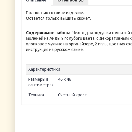
Описание
Отзывов (0)
Полностью готовое изделие.
Остается только вышить сюжет.
Содержимое набора:
Чехол для подушки с вшитой 
молнией из Аиды 9 голубого цвета, с декоративным к
хлопковое мулине на органайзере, 2 иглы, цветная сх
инструкция на русском языке.
Характеристики
Размеры в
46 х 46
сантиметрах
Техника
Счетный крест