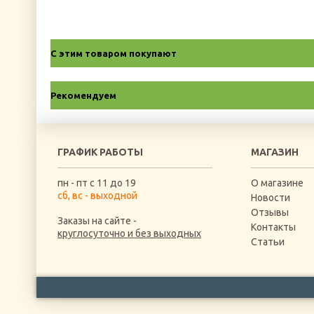
С этим товаром покупают
Рекомендуем
ГРАФИК РАБОТЫ
МАГАЗИН
пн - пт с 11 до 19
О магазине
сб, вс - выходной
Новости
Отзывы
Заказы на сайте -
Контакты
круглосуточно и без выходных
Статьи