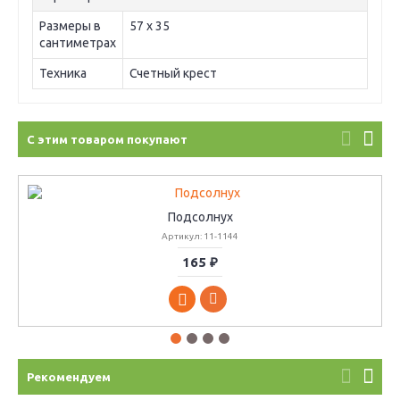
Размеры в
57 х 35
сантиметрах
Техника
Счетный крест
С этим товаром покупают
Подсолнух
Артикул: 11-1144
165 ₽
Рекомендуем