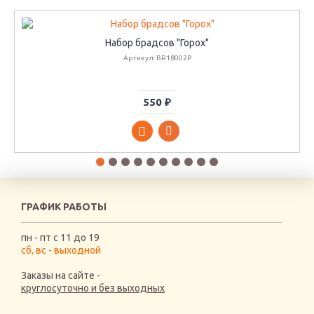
Набор брадсов "Горох"
Артикул: BR18002P
550 ₽
ГРАФИК РАБОТЫ
пн - пт с 11 до 19
сб, вс - выходной
Заказы на сайте -
круглосуточно и без выходных