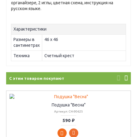
органайзере, 2 иглы, цветная схема, инструкция на
русском языке.
Характеристики
Размеры в
46 х 46
сантиметрах
Техника
Счетный крест
С этим товаром покупают
Подушка "Весна"
Артикул: CH-90625
590 ₽