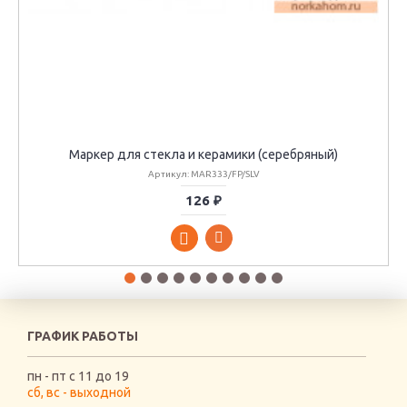
Маркер для стекла и керамики (серебряный)
Артикул: MAR333/FP/SLV
126 ₽
ГРАФИК РАБОТЫ
пн - пт с 11 до 19
сб, вс - выходной