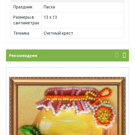
Праздник
Пасха
Размеры в
13 х 13
сантиметрах
Техника
Счетный крест
Рекомендуем