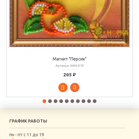
Магнит "Персик"
Артикул: АМА-019
205 ₽
ГРАФИК РАБОТЫ
пн - пт с 11 до 19