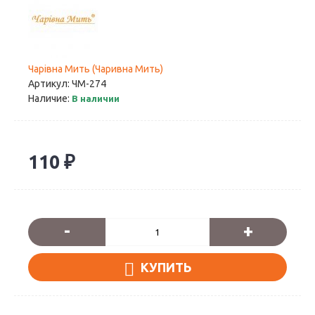
Чарiвна Мить (Чаривна Мить)
Артикул:
ЧМ-274
Наличие:
В наличии
110 ₽
-
+
КУПИТЬ