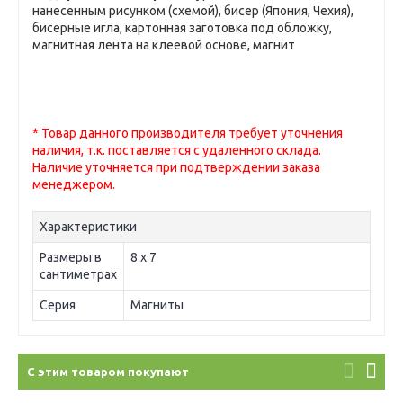
нанесенным рисунком (схемой), бисер (Япония, Чехия),
бисерные игла, картонная заготовка под обложку,
магнитная лента на клеевой основе, магнит
* Товар данного производителя требует уточнения
наличия, т.к. поставляется с удаленного склада.
Наличие уточняется при подтверждении заказа
менеджером.
Характеристики
Размеры в
8 х 7
сантиметрах
Серия
Магниты
С этим товаром покупают