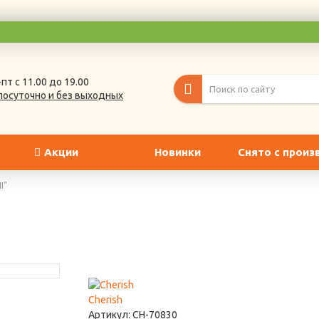
пт с 11.00 до 19.00
лосуточно и без выходных
Акции
Новинки
Снято с произ
I"
Cherish
Артикул:
CH-70830