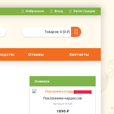
Избранное
Вход
Регистрация
Товаров: 0 (0 ₽)
водства
Отзывы
Контакты
Новинки
Новинка
Поклонники нарциссов
Артикул: А-026
1890 ₽