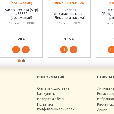
Бисер Preciosa (5 гр)
Рисовая
3D 
#38389
декупажная карта
"Рожд
(оранжевый)
"Лимоны и письма"
ра
Артикул: BPR-38389
Артикул: DFS059
Арти
28 ₽
135 ₽
ИНФОРМАЦИЯ
ПОКУПА
Оплата и доставка
Личный к
Как купить
Регистра
Возврат и обмен
Избранно
Политика
Расчет ск
конфиденциальности
Акции