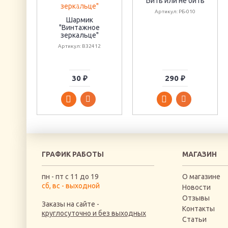
Бить или не бить
Артикул: РБ-010
Шармик
"Винтажное
зеркальце"
Артикул: ВЗ2412
30 ₽
290 ₽
ГРАФИК РАБОТЫ
МАГАЗИН
пн - пт с 11 до 19
О магазине
сб, вс - выходной
Новости
Отзывы
Заказы на сайте -
Контакты
круглосуточно и без выходных
Статьи