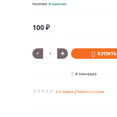
Наличие:
В наличии
100 ₽
-
+
КУПИТЬ
В закладки
0 отзывов
Написать отзыв
/