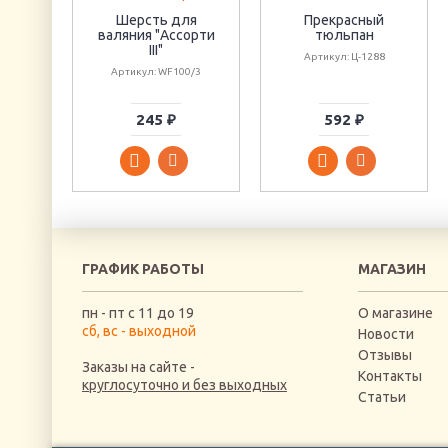
Шерсть для
Прекрасный
валяния "Ассорти
тюльпан
III"
Артикул: Ц-1288
Артикул: WF100/3
245 ₽
592 ₽
ГРАФИК РАБОТЫ
МАГАЗИН
пн - пт с 11 до 19
О магазине
сб, вс - выходной
Новости
Отзывы
Заказы на сайте -
Контакты
круглосуточно и без выходных
Статьи