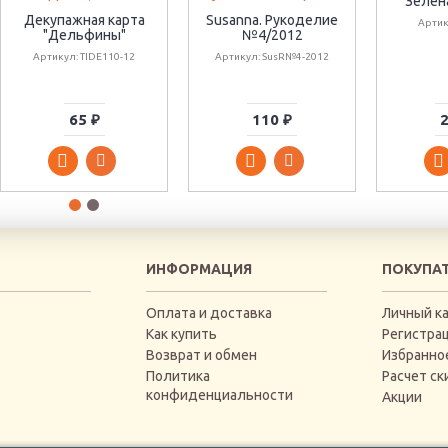
Зелен
Декупажная карта
Susanna. Рукоделие
Артик
"Дельфины"
№4/2012
Артикул: TIDE110-12
Артикул: SusR№4-2012
65 ₽
110 ₽
2
ИНФОРМАЦИЯ
ПОКУПА
Оплата и доставка
Личный к
Как купить
Регистра
Возврат и обмен
Избранно
Политика
Расчет ск
конфиденциальности
Акции