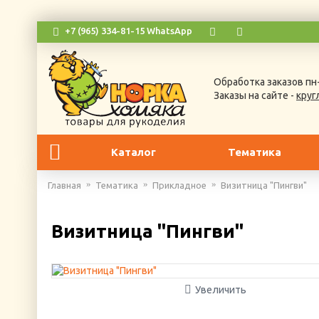
+7 (965) 334-81-15 WhatsApp
Обработка заказов пн-
Заказы на сайте -
круг
Каталог
Тематика
Главная
Тематика
Прикладное
Визитница "Пингви"
Визитница "Пингви"
Увеличить