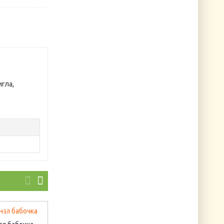
игла,