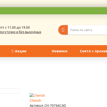
пт с 11.00 до 19.00
лосуточно и без выходных
Акции
Новинки
Снято с произ
Cherish
Артикул:
CH-70766CAD