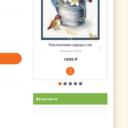
Поклонники нарциссов
Артикул: А-026
1890 ₽
Вконтакте