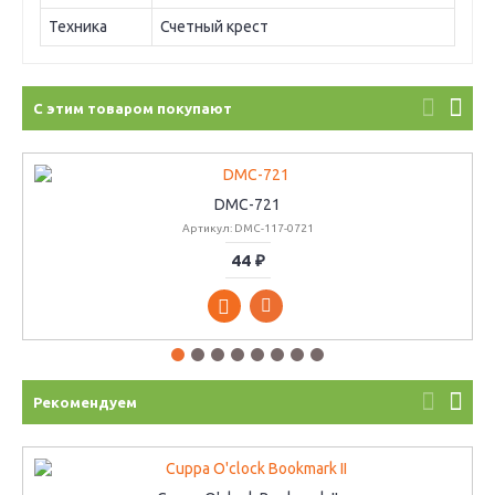
Техника
Счетный крест
С этим товаром покупают
DMC-721
Артикул: DMC-117-0721
44 ₽
Рекомендуем