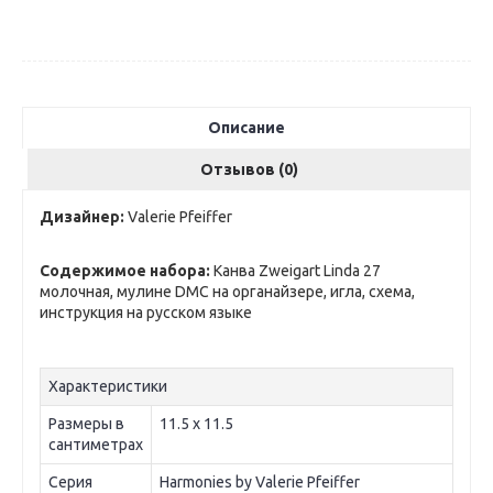
Описание
Отзывов (0)
Дизайнер:
Valerie Pfeiffer
Содержимое набора:
Канва Zweigart Linda 27
молочная, мулине DMC на органайзере, игла, схема,
инструкция на русском языке
Характеристики
Размеры в
11.5 х 11.5
сантиметрах
Серия
Harmonies by Valerie Pfeiffer