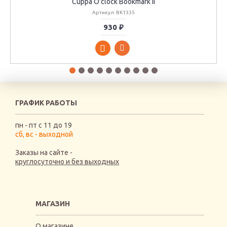
Cuppa O'clock Bookmark II
Артикул: BK1335
930 ₽
ГРАФИК РАБОТЫ
пн - пт с 11 до 19
сб, вс - выходной
Заказы на сайте -
круглосуточно и без выходных
МАГАЗИН
О магазине